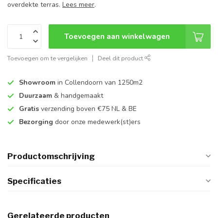
overdekte terras.
Lees meer
.
Toevoegen aan winkelwagen
Toevoegen om te vergelijken
Deel dit product
Showroom
in Collendoorn van 1250m2
Duurzaam
& handgemaakt
Gratis
verzending boven €75 NL & BE
Bezorging
door onze medewerk(st)ers
Productomschrijving
Specificaties
Gerelateerde producten