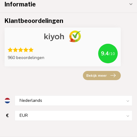
Informatie
Klantbeoordelingen
9.4
/10
960 beoordelingen
Bekijk meer
€