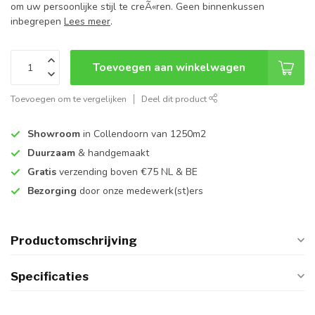
om uw persoonlijke stijl te creÃ«ren. Geen binnenkussen
inbegrepen
Lees meer
.
Toevoegen aan winkelwagen
Toevoegen om te vergelijken
Deel dit product
Showroom
in Collendoorn van 1250m2
Duurzaam
& handgemaakt
Gratis
verzending boven €75 NL & BE
Bezorging
door onze medewerk(st)ers
Productomschrijving
Specificaties