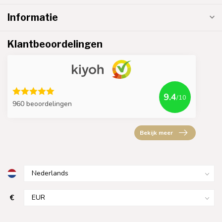
Informatie
Klantbeoordelingen
9.4
/10
960 beoordelingen
Bekijk meer
€