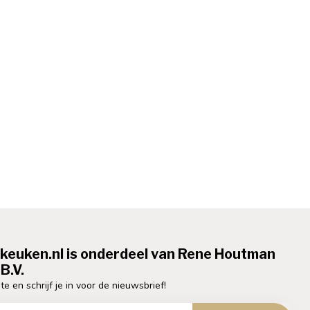
ekeuken.nl is onderdeel van Rene Houtman
B.V.
te en schrijf je in voor de nieuwsbrief!