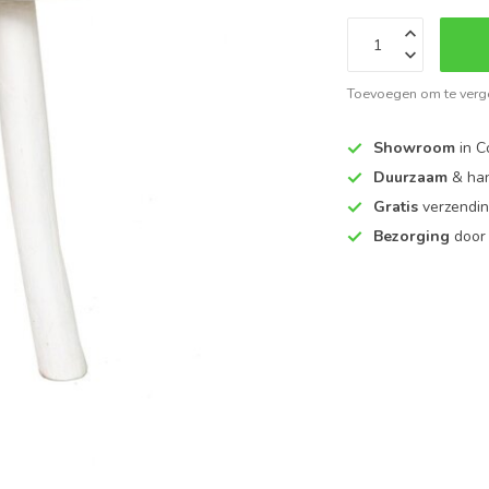
Toevoegen om te verge
Showroom
in C
Duurzaam
& ha
Gratis
verzendin
Bezorging
door