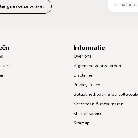
langs in onze winkel
eën
Informatie
es
Over ons
tuur
Algemene voorwaarden
len
Disclaimer
Privacy Policy
Betaalmethoden Sfeervollekeuk
Verzenden & retourneren
Klantenservice
Sitemap