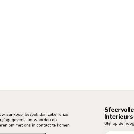
Sfeervoll
 uw aankoop, bezoek dan zeker onze
Interieurs 
drijfsgegevens, antwoorden op
Blijf op de hoog
eren om met ons in contact te komen.