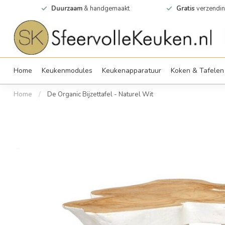
0m2
Duurzaam
& handgemaakt
Gratis
verzendin
Home
Keukenmodules
Keukenapparatuur
Koken & Tafelen
Home
/
De Organic Bijzettafel - Naturel Wit