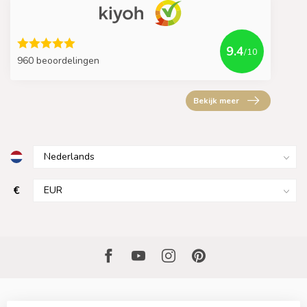
9.4
/10
960 beoordelingen
Bekijk meer
€