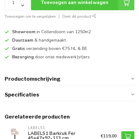
Toevoegen aan winkelwagen
Toevoegen om te vergelijken
Deel dit product
Showroom
in Collendoorn van 1250m2
Duurzaam
& handgemaakt
Gratis
verzending boven €75 NL & BE
Bezorging
door onze medewerk(st)ers
Productomschrijving
Specificaties
Gerelateerde producten
LABEL51
LABEL51 Barkruk Fer
€119,00
45x47x92-113 cm