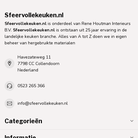
Sfeervollekeuken.nl
Sfeervollekeuken.nl
is onderdeel van Rene Houtman Interieurs
B.V.
Sfeervollekeuken.nl
is ontstaan uit 25 jaar ervaring in de
landelijke keuken branche. Alles van A tot Z doen we in eigen
beheer van hergebruikte materialen
Havezateweg 11
7798 CC Collendoorn
Nederland
0523 265 366
info@sfeervollekeuken.nl
Categorieën
Informatie