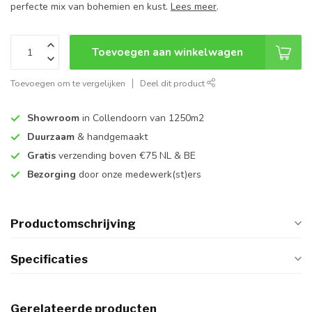
perfecte mix van bohemien en kust.
Lees meer
.
Toevoegen aan winkelwagen
Toevoegen om te vergelijken
Deel dit product
Showroom
in Collendoorn van 1250m2
Duurzaam
& handgemaakt
Gratis
verzending boven €75 NL & BE
Bezorging
door onze medewerk(st)ers
Productomschrijving
Specificaties
Gerelateerde producten