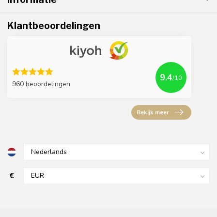
Klantbeoordelingen
9.4
/10
960 beoordelingen
Bekijk meer
€