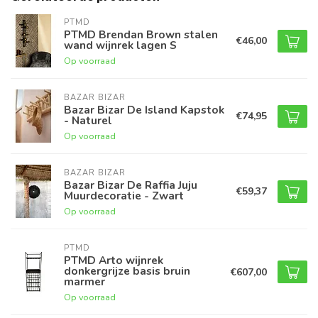
PTMD
PTMD Brendan Brown stalen
€46,00
wand wijnrek lagen S
Op voorraad
BAZAR BIZAR
Bazar Bizar De Island Kapstok
€74,95
- Naturel
Op voorraad
BAZAR BIZAR
Bazar Bizar De Raffia Juju
€59,37
Muurdecoratie - Zwart
Op voorraad
PTMD
PTMD Arto wijnrek
donkergrijze basis bruin
€607,00
marmer
Op voorraad