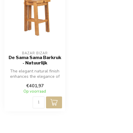
BAZAR BIZAR
De Sama Sama Barkruk
- Natuurlijk
The elegant natural finish
enhances the elegance of
your dining area, making it ...
€401,97
Op voorraad