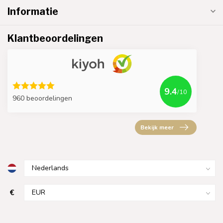
Informatie
Klantbeoordelingen
9.4
/10
960 beoordelingen
Bekijk meer
€