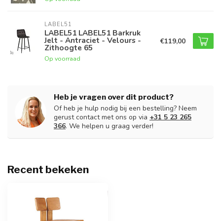
LABEL51
LABEL51 LABEL51 Barkruk
Jelt - Antraciet - Velours -
€119,00
Zithoogte 65
Op voorraad
Heb je vragen over dit product?
Of heb je hulp nodig bij een bestelling? Neem
gerust contact met ons op via
+31 5 23 265
366
. We helpen u graag verder!
Recent bekeken