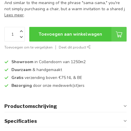
And similar to the meaning of the phrase "sama-sama," you're
not simply purchasing a chair, but a warm invitation to a shared j
Lees meer
.
Toevoegen aan winkelwagen
Toevoegen om te vergelijken
Deel dit product
Showroom
in Collendoorn van 1250m2
Duurzaam
& handgemaakt
Gratis
verzending boven €75 NL & BE
Bezorging
door onze medewerk(st)ers
Productomschrijving
Specificaties