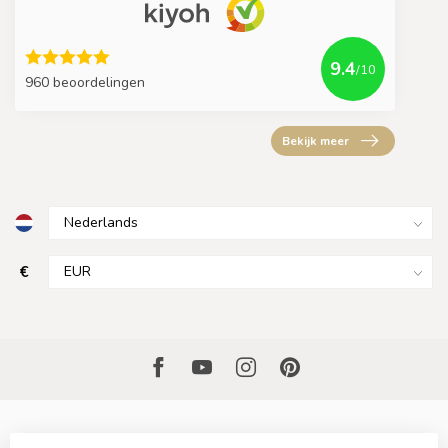
9.4
/10
960 beoordelingen
Bekijk meer
€