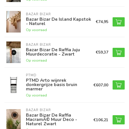
BAZAR BIZAR
Bazar Bizar De Island Kapstok
€74,95
- Naturel
Op voorraad
BAZAR BIZAR
Bazar Bizar De Raffia Juju
€59,37
Muurdecoratie - Zwart
Op voorraad
PTMD
PTMD Arto wijnrek
donkergrijze basis bruin
€607,00
marmer
Op voorraad
BAZAR BIZAR
Bazar Bizar De Raffia
MacramÃ© Muur Deco -
€106,21
Naturel Zwart