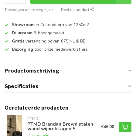
Toevoegen om te vergelijken
Deel dit product
Showroom
in Collendoorn van 1250m2
Duurzaam
& handgemaakt
Gratis
verzending boven €75 NL & BE
Bezorging
door onze medewerk(st)ers
Productomschrijving
Specificaties
Gerelateerde producten
PTMD
PTMD Brendan Brown stalen
€46,00
wand wijnrek lagen S
Op voorraad