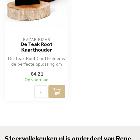
BAZAR BIZAR
De Teak Root
Kaarthouder
De Teak Root Card Holder is
de perfecte oplossing om
een visitekaartje in te bew...
€4,21
Op voorraad
Sfeervollekeuken.nl is onderdeel van Rene