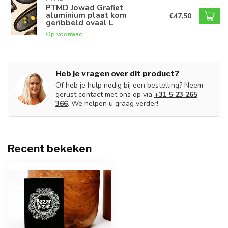
PTMD Jowad Grafiet
aluminium plaat kom
€47,50
geribbeld ovaal L
Op voorraad
Heb je vragen over dit product?
Of heb je hulp nodig bij een bestelling? Neem
gerust contact met ons op via
+31 5 23 265
366
. We helpen u graag verder!
Recent bekeken