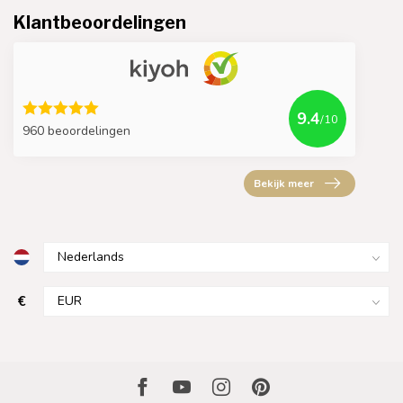
Klantbeoordelingen
9.4
/10
960 beoordelingen
Bekijk meer
€