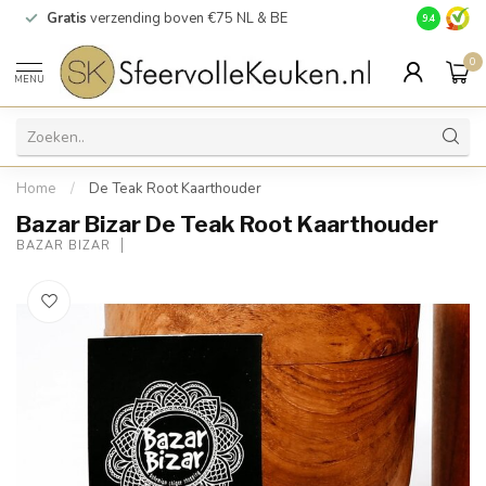
Gratis
verzending boven €75 NL & BE
Bezorging
9.4
0
MENU
Home
/
De Teak Root Kaarthouder
Bazar Bizar De Teak Root Kaarthouder
BAZAR BIZAR