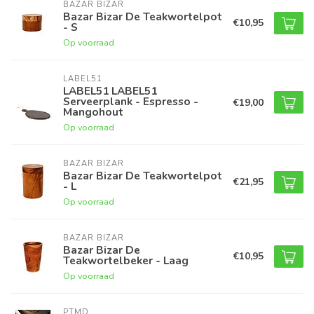
BAZAR BIZAR
Bazar Bizar De Teakwortelpot
€10,95
- S
Op voorraad
LABEL51
LABEL51 LABEL51
Serveerplank - Espresso -
€19,00
Mangohout
Op voorraad
BAZAR BIZAR
Bazar Bizar De Teakwortelpot
€21,95
- L
Op voorraad
BAZAR BIZAR
Bazar Bizar De
€10,95
Teakwortelbeker - Laag
Op voorraad
PTMD