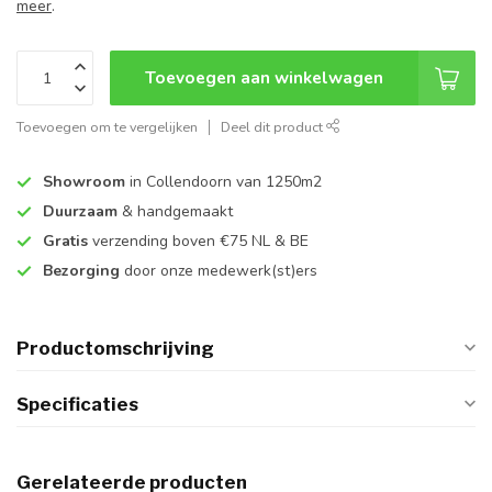
meer
.
Toevoegen aan winkelwagen
Toevoegen om te vergelijken
Deel dit product
Showroom
in Collendoorn van 1250m2
Duurzaam
& handgemaakt
Gratis
verzending boven €75 NL & BE
Bezorging
door onze medewerk(st)ers
Productomschrijving
Specificaties
Gerelateerde producten