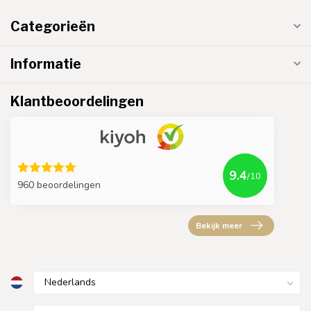
Categorieën
Informatie
Klantbeoordelingen
9.4
/10
960 beoordelingen
Bekijk meer