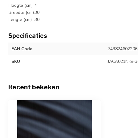
Hoogte (cm)
4
Breedte (cm)
30
Lengte (cm)
30
Specificaties
EAN Code
743824602206
SKU
JACA021N-S-3
Recent bekeken