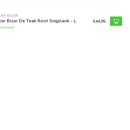
AR BIZAR
ar Bizar De Teak Root Snijplank - L
€44,95
voorraad