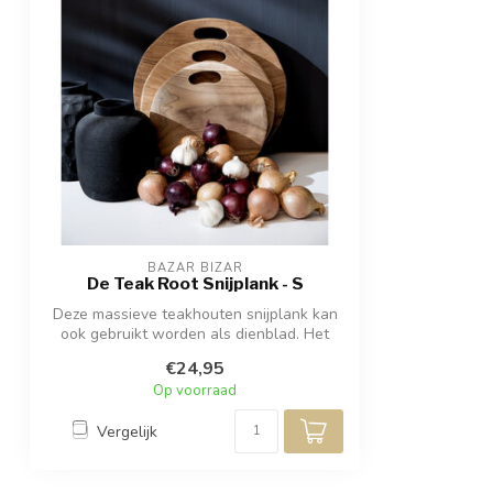
BAZAR BIZAR
De Teak Root Snijplank - S
Deze massieve teakhouten snijplank kan
ook gebruikt worden als dienblad. Het
zie...
€24,95
Op voorraad
Vergelijk