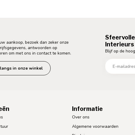
Sfeervoll
 uw aankoop, bezoek dan zeker onze
Interieurs 
drijfsgegevens, antwoorden op
Blijf op de hoog
eren om met ons in contact te komen.
langs in onze winkel
eën
Informatie
es
Over ons
tuur
Algemene voorwaarden