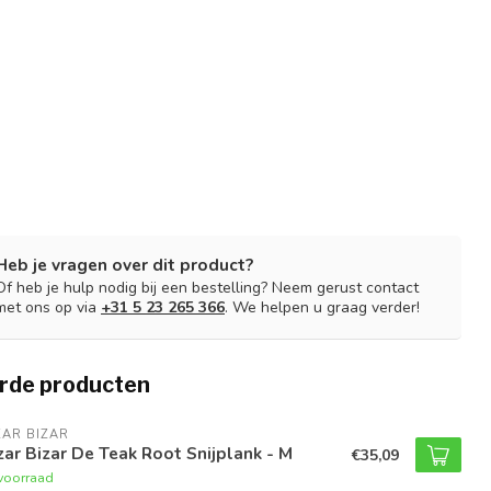
Heb je vragen over dit product?
Of heb je hulp nodig bij een bestelling? Neem gerust contact
met ons op via
+31 5 23 265 366
. We helpen u graag verder!
rde producten
AR BIZAR
ar Bizar De Teak Root Snijplank - M
€35,09
voorraad