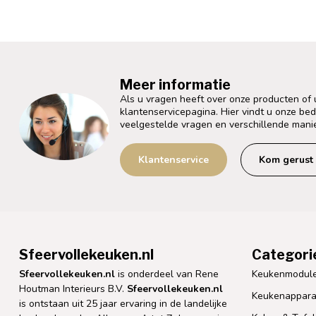
Meer informatie
Als u vragen heeft over onze producten of
klantenservicepagina. Hier vindt u onze be
veelgestelde vragen en verschillende mani
Klantenservice
Kom gerust 
Sfeervollekeuken.nl
Categori
Sfeervollekeuken.nl
is onderdeel van Rene
Keukenmodul
Houtman Interieurs B.V.
Sfeervollekeuken.nl
Keukenappara
is ontstaan uit 25 jaar ervaring in de landelijke