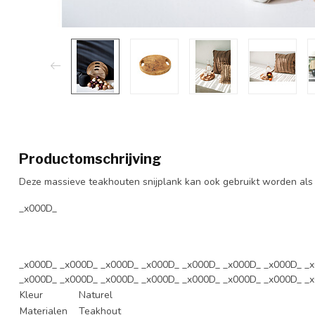
Productomschrijving
Deze massieve teakhouten snijplank kan ook gebruikt worden als d
_x000D_
_x000D_ _x000D_ _x000D_ _x000D_ _x000D_ _x000D_ _x000D_ _
_x000D_ _x000D_ _x000D_ _x000D_ _x000D_ _x000D_ _x000D_ _
Kleur
Naturel
Materialen
Teakhout