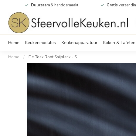
0m2
Duurzaam
& handgemaakt
Gratis
verzendin
Home
Keukenmodules
Keukenapparatuur
Koken & Tafelen
Home
/
De Teak Root Snijplank - S