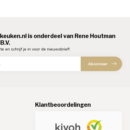
ekeuken.nl is onderdeel van Rene Houtman
B.V.
te en schrijf je in voor de nieuwsbrief!
Abonneer
Klantbeoordelingen