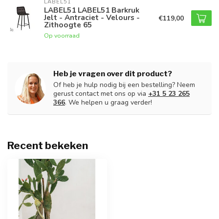
LABEL51
LABEL51 LABEL51 Barkruk
Jelt - Antraciet - Velours -
€119,00
Zithoogte 65
Op voorraad
Heb je vragen over dit product?
Of heb je hulp nodig bij een bestelling? Neem
gerust contact met ons op via
+31 5 23 265
366
. We helpen u graag verder!
Recent bekeken