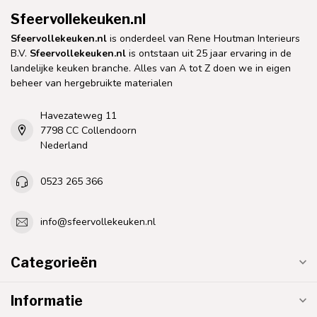
Sfeervollekeuken.nl
Sfeervollekeuken.nl
is onderdeel van Rene Houtman Interieurs
B.V.
Sfeervollekeuken.nl
is ontstaan uit 25 jaar ervaring in de
landelijke keuken branche. Alles van A tot Z doen we in eigen
beheer van hergebruikte materialen
Havezateweg 11
7798 CC Collendoorn
Nederland
0523 265 366
info@sfeervollekeuken.nl
Categorieën
Informatie