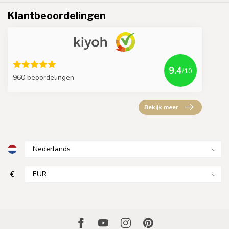
Klantbeoordelingen
9.4
/10
960 beoordelingen
Bekijk meer
€