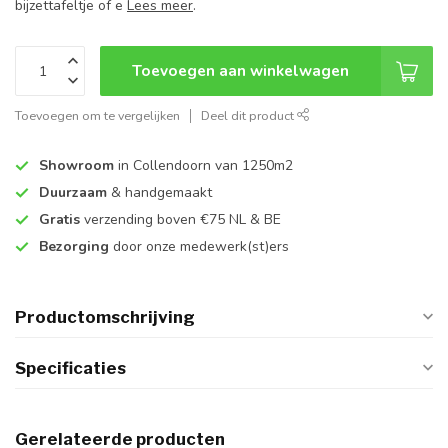
bijzettafeltje of e
Lees meer
.
Toevoegen aan winkelwagen
Toevoegen om te vergelijken
Deel dit product
Showroom
in Collendoorn van 1250m2
Duurzaam
& handgemaakt
Gratis
verzending boven €75 NL & BE
Bezorging
door onze medewerk(st)ers
Productomschrijving
Specificaties
Gerelateerde producten