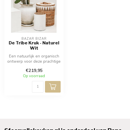
BAZAR BIZAR
De Tribe Kruk - Naturel
Wit
Een natuurlijk en organisch
ontwerp voor deze prachtige
handgemaakte kruk
€219,95
gemaak...
Op voorraad