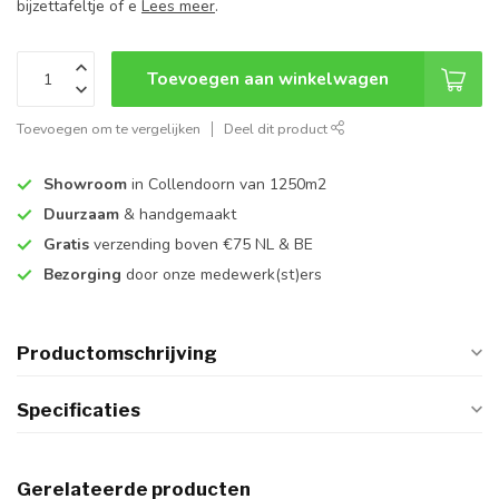
bijzettafeltje of e
Lees meer
.
Toevoegen aan winkelwagen
Toevoegen om te vergelijken
Deel dit product
Showroom
in Collendoorn van 1250m2
Duurzaam
& handgemaakt
Gratis
verzending boven €75 NL & BE
Bezorging
door onze medewerk(st)ers
Productomschrijving
Specificaties
Gerelateerde producten