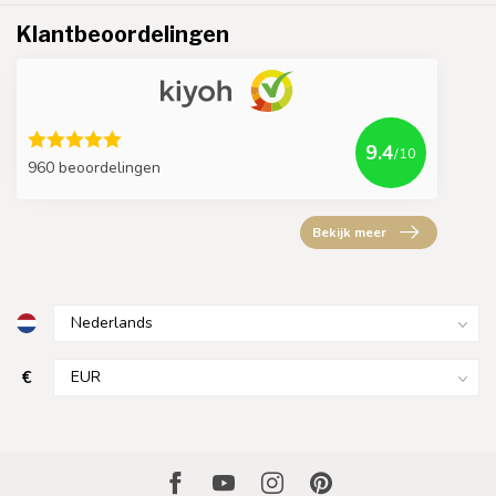
Klantbeoordelingen
9.4
/10
960 beoordelingen
Bekijk meer
€