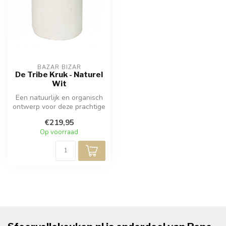
BAZAR BIZAR
De Tribe Kruk - Naturel
Wit
Een natuurlijk en organisch
ontwerp voor deze prachtige
handgemaakte kruk
€219,95
gemaak...
Op voorraad