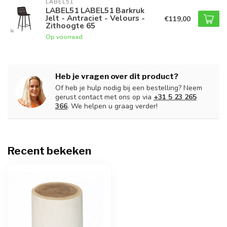
LABEL51
LABEL51 LABEL51 Barkruk
Jelt - Antraciet - Velours -
€119,00
Zithoogte 65
Op voorraad
Heb je vragen over dit product?
Of heb je hulp nodig bij een bestelling? Neem
gerust contact met ons op via
+31 5 23 265
366
. We helpen u graag verder!
Recent bekeken