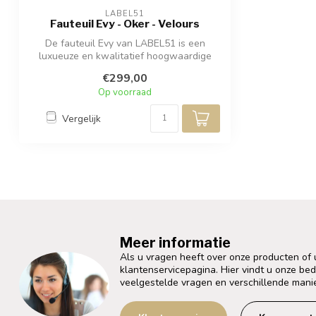
LABEL51
Fauteuil Evy - Oker - Velours
De fauteuil Evy van LABEL51 is een
luxueuze en kwalitatief hoogwaardige
fauteuil...
€299,00
Op voorraad
Vergelijk
Meer informatie
Als u vragen heeft over onze producten of
klantenservicepagina. Hier vindt u onze be
veelgestelde vragen en verschillende mani