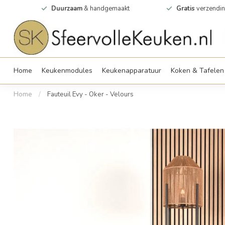
0m2
Duurzaam
& handgemaakt
Gratis
verzendin
Home
Keukenmodules
Keukenapparatuur
Koken & Tafelen
Home
/
Fauteuil Evy - Oker - Velours