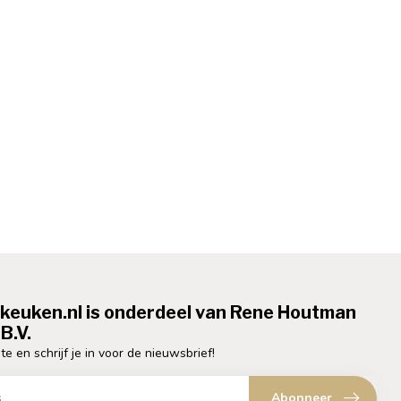
ekeuken.nl is onderdeel van Rene Houtman
B.V.
te en schrijf je in voor de nieuwsbrief!
Abonneer