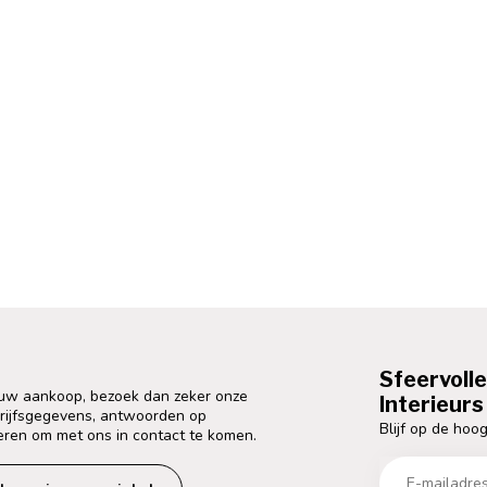
Sfeervoll
 uw aankoop, bezoek dan zeker onze
Interieurs 
drijfsgegevens, antwoorden op
Blijf op de hoog
eren om met ons in contact te komen.