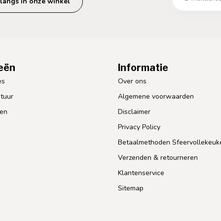
langs in onze winkel
eën
Informatie
es
Over ons
tuur
Algemene voorwaarden
len
Disclaimer
Privacy Policy
Betaalmethoden Sfeervollekeuk
Verzenden & retourneren
Klantenservice
Sitemap