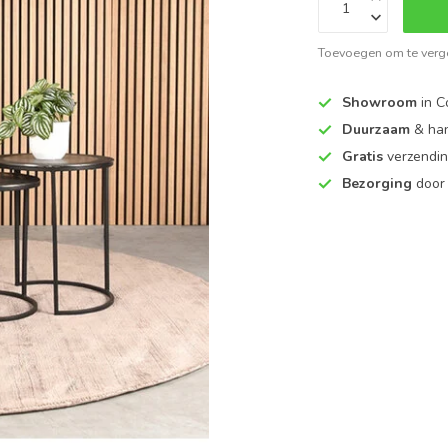
Toevoegen om te verge
Showroom
in C
Duurzaam
& ha
Gratis
verzendin
Bezorging
door