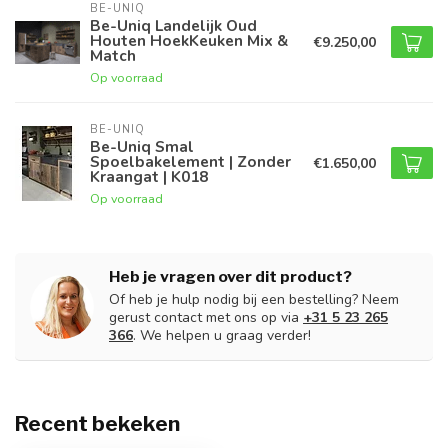
BE-UNIQ
Be-Uniq Landelijk Oud
Houten HoekKeuken Mix &
€9.250,00
Match
Op voorraad
BE-UNIQ
Be-Uniq Smal
Spoelbakelement | Zonder
€1.650,00
Kraangat | K018
Op voorraad
Heb je vragen over dit product?
Of heb je hulp nodig bij een bestelling? Neem
gerust contact met ons op via
+31 5 23 265
366
. We helpen u graag verder!
Recent bekeken