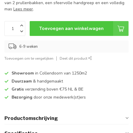
van 2 prullenbakken, een sfeervolle handgreep en een volledig
mas
Lees meer
.
Toevoegen aan winkelwagen
6-9 weken
Toevoegen om te vergelijken
Deel dit product
Showroom
in Collendoorn van 1250m2
Duurzaam
& handgemaakt
Gratis
verzending boven €75 NL & BE
Bezorging
door onze medewerk(st)ers
Productomschrijving