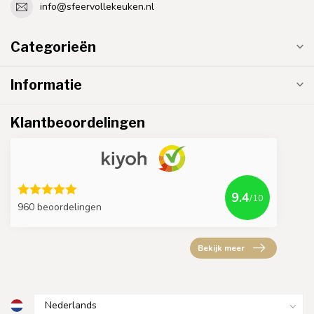
info@sfeervollekeuken.nl
Categorieën
Informatie
Klantbeoordelingen
9.4
/10
960 beoordelingen
Bekijk meer