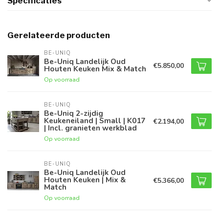
Specificaties
Gerelateerde producten
BE-UNIQ
Be-Uniq Landelijk Oud
€5.850,00
Houten Keuken Mix & Match
Op voorraad
BE-UNIQ
Be-Uniq 2-zijdig
Keukeneiland | Small | K017
€2.194,00
| Incl. granieten werkblad
Op voorraad
BE-UNIQ
Be-Uniq Landelijk Oud
Houten Keuken | Mix &
€5.366,00
Match
Op voorraad