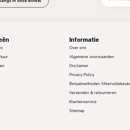
langs in onze winkel
eën
Informatie
es
Over ons
tuur
Algemene voorwaarden
len
Disclaimer
Privacy Policy
Betaalmethoden Sfeervollekeuk
Verzenden & retourneren
Klantenservice
Sitemap