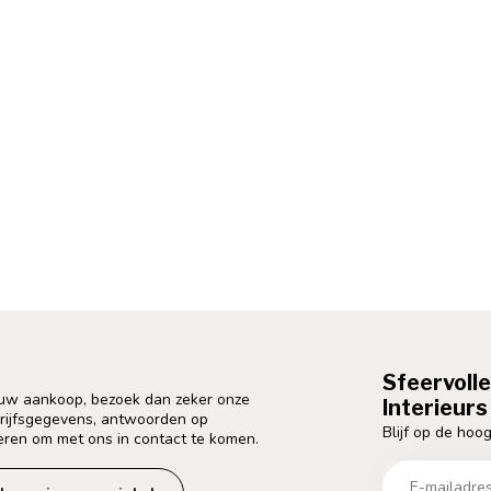
Sfeervoll
 uw aankoop, bezoek dan zeker onze
Interieurs 
drijfsgegevens, antwoorden op
Blijf op de hoog
eren om met ons in contact te komen.