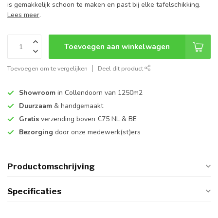
is gemakkelijk schoon te maken en past bij elke tafelschikking.
Lees meer
.
Toevoegen aan winkelwagen
Toevoegen om te vergelijken
Deel dit product
Showroom
in Collendoorn van 1250m2
Duurzaam
& handgemaakt
Gratis
verzending boven €75 NL & BE
Bezorging
door onze medewerk(st)ers
Productomschrijving
Specificaties