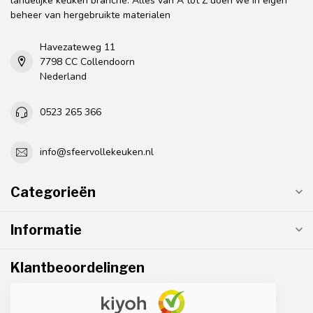
landelijke keuken branche. Alles van A tot Z doen we in eigen
beheer van hergebruikte materialen
Havezateweg 11
7798 CC Collendoorn
Nederland
0523 265 366
info@sfeervollekeuken.nl
Categorieën
Informatie
Klantbeoordelingen