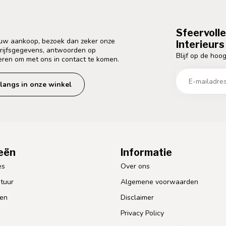
Sfeervoll
 uw aankoop, bezoek dan zeker onze
Interieurs 
drijfsgegevens, antwoorden op
Blijf op de hoog
eren om met ons in contact te komen.
langs in onze winkel
eën
Informatie
es
Over ons
tuur
Algemene voorwaarden
len
Disclaimer
Privacy Policy