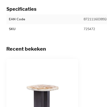
Specificaties
EAN Code
872111603892
SKU
725472
Recent bekeken