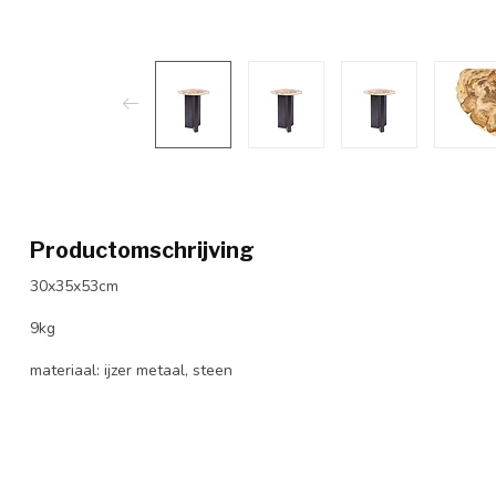
Productomschrijving
30x35x53cm
9kg
materiaal: ijzer metaal, steen