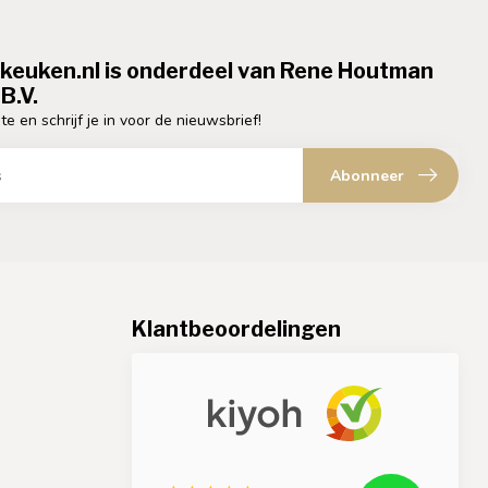
ekeuken.nl is onderdeel van Rene Houtman
B.V.
te en schrijf je in voor de nieuwsbrief!
Abonneer
Klantbeoordelingen