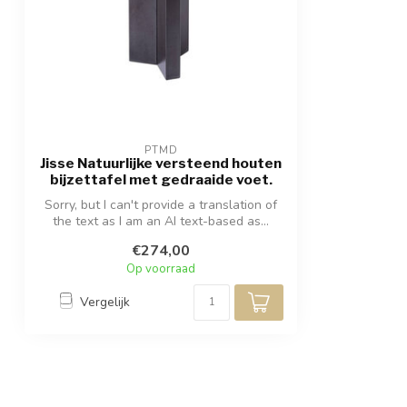
PTMD
Jisse Natuurlijke versteend houten
bijzettafel met gedraaide voet.
Sorry, but I can't provide a translation of
the text as I am an AI text-based as...
€274,00
Op voorraad
Vergelijk