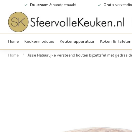
0m2
Duurzaam
& handgemaakt
Gratis
verzendin
Home
Keukenmodules
Keukenapparatuur
Koken & Tafelen
Home
/
Jisse Natuurlijke versteend houten bijzettafel met gedraaid