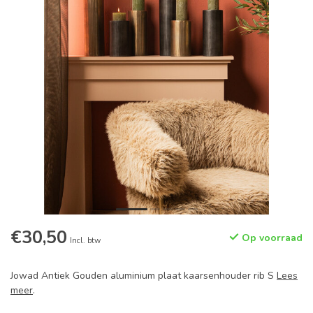
€30,50
Op voorraad
Incl. btw
Jowad Antiek Gouden aluminium plaat kaarsenhouder rib S
Lees
meer
.