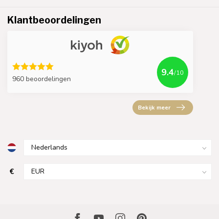
Klantbeoordelingen
9.4
/10
960 beoordelingen
Bekijk meer
€