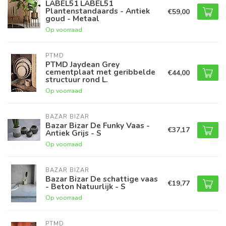
LABEL51 LABEL51
Plantenstandaards - Antiek
€59,00
goud - Metaal
Op voorraad
PTMD
PTMD Jaydean Grey
cementplaat met geribbelde
€44,00
structuur rond L.
Op voorraad
BAZAR BIZAR
Bazar Bizar De Funky Vaas -
€37,17
Antiek Grijs - S
Op voorraad
BAZAR BIZAR
Bazar Bizar De schattige vaas
€19,77
- Beton Natuurlijk - S
Op voorraad
PTMD