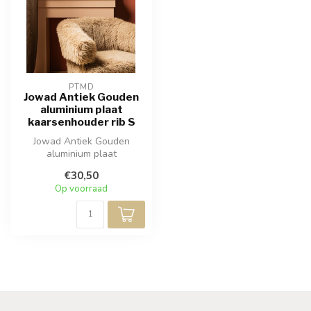
PTMD
Jowad Antiek Gouden
aluminium plaat
kaarsenhouder rib S
Jowad Antiek Gouden
aluminium plaat
kaarsenhouder rib S
€30,50
Op voorraad