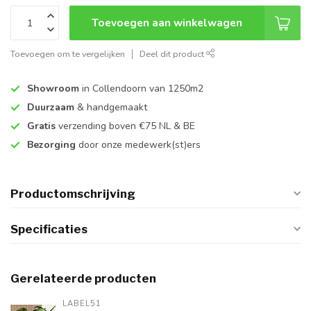
Toevoegen aan winkelwagen
Toevoegen om te vergelijken
Deel dit product
Showroom
in Collendoorn van 1250m2
Duurzaam
& handgemaakt
Gratis
verzending boven €75 NL & BE
Bezorging
door onze medewerk(st)ers
Productomschrijving
Specificaties
Gerelateerde producten
LABEL51