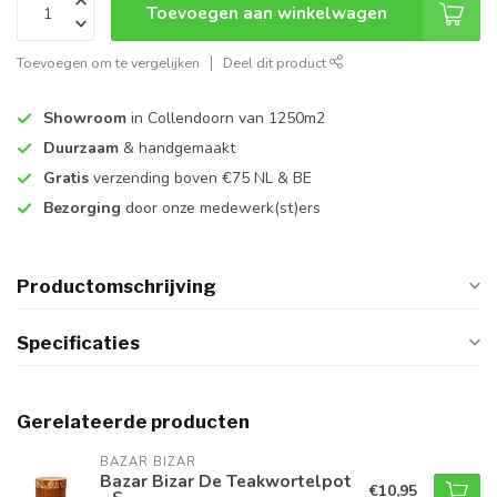
Toevoegen aan winkelwagen
Toevoegen om te vergelijken
Deel dit product
Showroom
in Collendoorn van 1250m2
Duurzaam
& handgemaakt
Gratis
verzending boven €75 NL & BE
Bezorging
door onze medewerk(st)ers
Productomschrijving
Specificaties
Gerelateerde producten
BAZAR BIZAR
Bazar Bizar De Teakwortelpot
€10,95