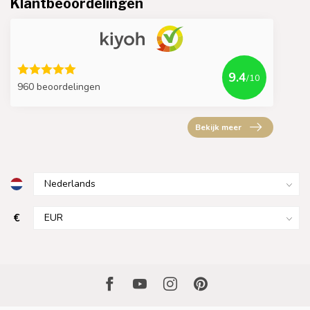
Klantbeoordelingen
9.4
/10
960 beoordelingen
Bekijk meer
€