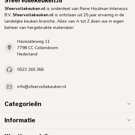
Sfeervollekeuken.nl
Sfeervollekeuken.nl
is onderdeel van Rene Houtman Interieurs
B.V.
Sfeervollekeuken.nl
is ontstaan uit 25 jaar ervaring in de
landelijke keuken branche. Alles van A tot Z doen we in eigen
beheer van hergebruikte materialen
Havezateweg 11
7798 CC Collendoorn
Nederland
0523 265 366
info@sfeervollekeuken.nl
Categorieën
Informatie