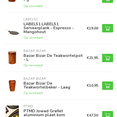
- S
Op voorraad
LABEL51
LABEL51 LABEL51
Serveerplank - Espresso -
€19,00
Mangohout
Op voorraad
BAZAR BIZAR
Bazar Bizar De Teakwortelpot
€21,95
- L
Op voorraad
BAZAR BIZAR
Bazar Bizar De
€10,95
Teakwortelbeker - Laag
Op voorraad
PTMD
PTMD Jowad Grafiet
aluminium plaat kom
€47,50