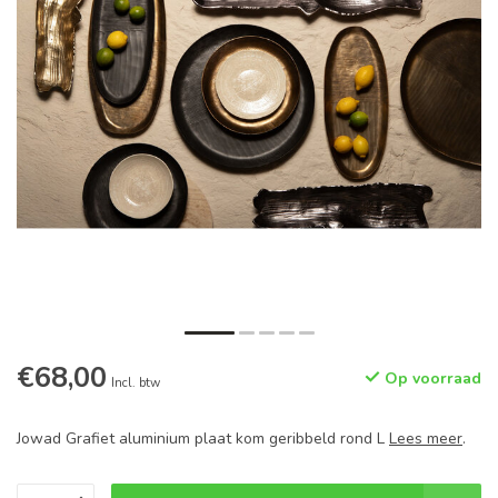
€68,00
Op voorraad
Incl. btw
Jowad Grafiet aluminium plaat kom geribbeld rond L
Lees meer
.