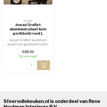
PTMD
Jowad Grafiet
aluminium plaat kom
geribbeld rond L
Jowad Grafiet aluminium
plaat kom geribbeld rond L
€68,00
Op voorraad
Sfeervollekeuken.nl is onderdeel van Rene
Houtman Interieurs B.V.