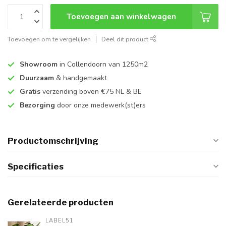
Toevoegen aan winkelwagen
Toevoegen om te vergelijken
Deel dit product
Showroom
in Collendoorn van 1250m2
Duurzaam
& handgemaakt
Gratis
verzending boven €75 NL & BE
Bezorging
door onze medewerk(st)ers
Productomschrijving
Specificaties
Gerelateerde producten
LABEL51