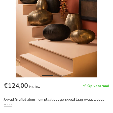
€124,00
Op voorraad
Incl. btw
Jowad Grafiet aluminium plaat pot geribbeld laag ovaal L
Lees
meer
.