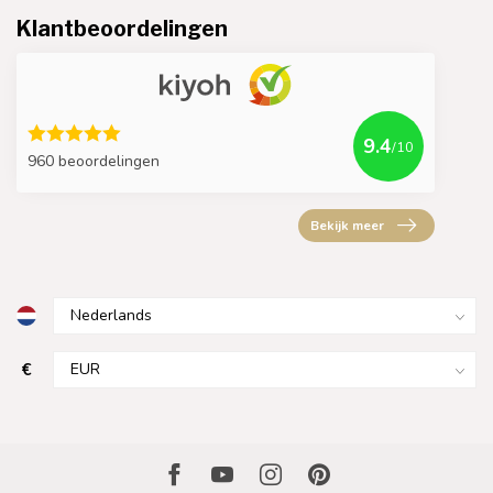
Klantbeoordelingen
9.4
/10
960 beoordelingen
Bekijk meer
€