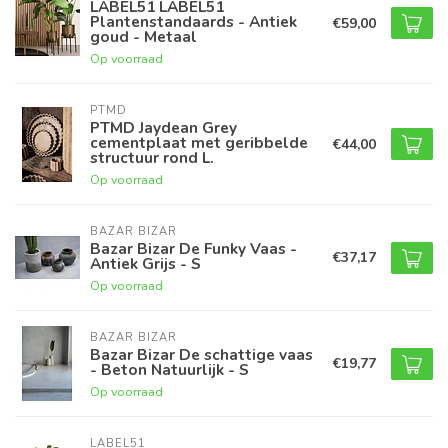
LABEL51 LABEL51
Plantenstandaards - Antiek
€59,00
goud - Metaal
Op voorraad
PTMD
PTMD Jaydean Grey
cementplaat met geribbelde
€44,00
structuur rond L.
Op voorraad
BAZAR BIZAR
Bazar Bizar De Funky Vaas -
€37,17
Antiek Grijs - S
Op voorraad
BAZAR BIZAR
Bazar Bizar De schattige vaas
€19,77
- Beton Natuurlijk - S
Op voorraad
LABEL51