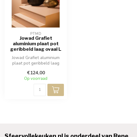
PTMD
Jowad Grafiet
aluminium plaat pot
geribbeld laag ovaal L
Jowad Grafiet aluminium
plaat pot geribbeld laag
ovaal L
€124,00
Op voorraad
Sfeervollekeuken.nl is onderdeel van Rene