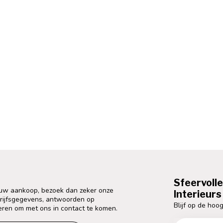
Sfeervoll
 uw aankoop, bezoek dan zeker onze
Interieurs 
drijfsgegevens, antwoorden op
Blijf op de hoog
eren om met ons in contact te komen.