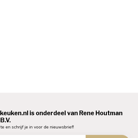
ekeuken.nl is onderdeel van Rene Houtman
B.V.
te en schrijf je in voor de nieuwsbrief!