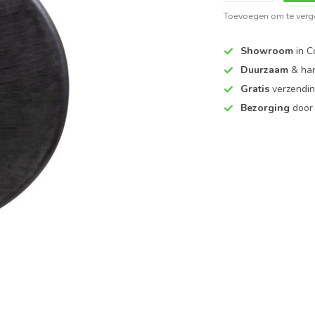
Toevoegen om te verge
Showroom
in C
Duurzaam
& ha
Gratis
verzendin
Bezorging
door