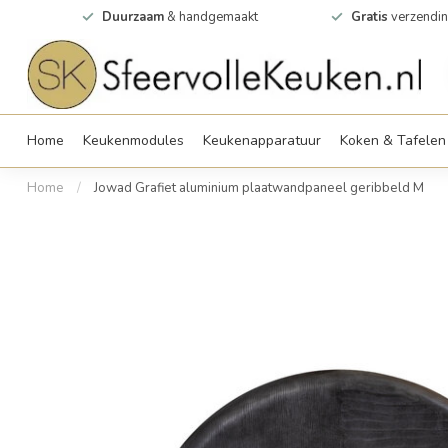
0m2
Duurzaam
& handgemaakt
Gratis
verzendin
Home
Keukenmodules
Keukenapparatuur
Koken & Tafelen
Home
/
Jowad Grafiet aluminium plaatwandpaneel geribbeld M