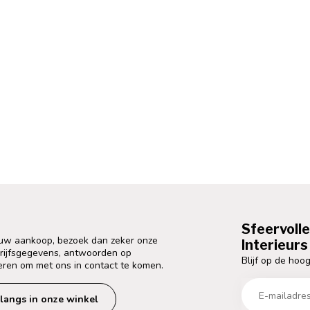
Sfeervoll
 uw aankoop, bezoek dan zeker onze
Interieurs 
drijfsgegevens, antwoorden op
Blijf op de hoog
eren om met ons in contact te komen.
langs in onze winkel