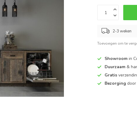
2-3 weken
Toevoegen om te verge
Showroom
in C
Duurzaam
& ha
Gratis
verzendin
Bezorging
door