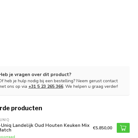
Heb je vragen over dit product?
Of heb je hulp nodig bij een bestelling? Neem gerust contact
met ons op via
+31 5 23 265 366
. We helpen u graag verder!
rde producten
UNIQ
-Uniq Landelijk Oud Houten Keuken Mix
€5.850,00
Match
voorraad