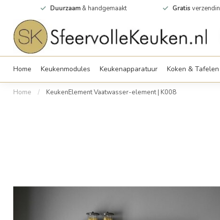
0m2
Duurzaam
& handgemaakt
Gratis
verzendin
Home
Keukenmodules
Keukenapparatuur
Koken & Tafelen
Home
/
KeukenElement Vaatwasser-element | K008