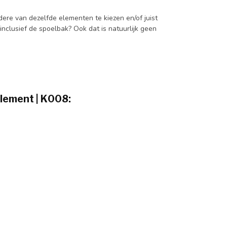
dere van dezelfde elementen te kiezen en/of juist
nclusief de spoelbak? Ook dat is natuurlijk geen
lement | K008: