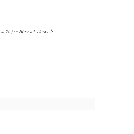
l 25 jaar Sfeervol Wonen.
Â