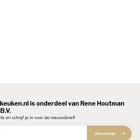
ekeuken.nl is onderdeel van Rene Houtman
B.V.
te en schrijf je in voor de nieuwsbrief!
Abonneer