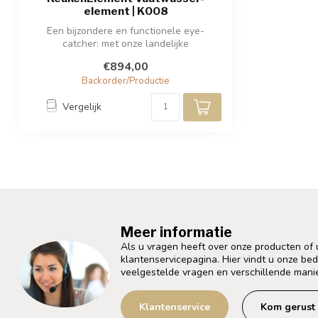
element | K008
Een bijzondere en functionele eye-
catcher: met onze landelijke
keukenelementen c...
€894,00
Backorder/Productie
Vergelijk
Meer informatie
Als u vragen heeft over onze producten of
klantenservicepagina. Hier vindt u onze be
veelgestelde vragen en verschillende mani
Klantenservice
Kom gerust 