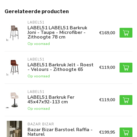
Gerelateerde producten
LABEL51
LABEL51 LABEL51 Barkruk
Joni - Taupe - Microfiber -
€169,00
Zithoogte 78 cm
Op voorraad
LABEL51
LABEL51 Barkruk Jelt - Roest
€119,00
- Velours - Zithoogte 65
Op voorraad
LABEL51
LABEL51 Barkruk Fer
€119,00
45x47x92-113 cm
Op voorraad
BAZAR BIZAR
Bazar Bizar Barstoel Raffia -
€199,95
Naturel