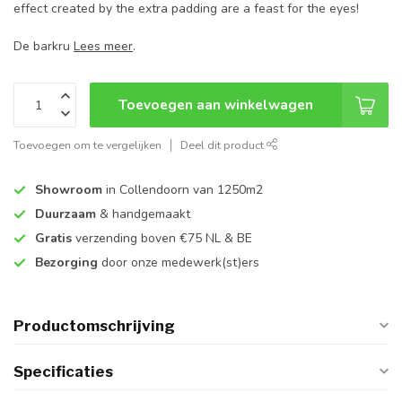
effect created by the extra padding are a feast for the eyes!
De barkru
Lees meer
.
Toevoegen aan winkelwagen
Toevoegen om te vergelijken
Deel dit product
Showroom
in Collendoorn van 1250m2
Duurzaam
& handgemaakt
Gratis
verzending boven €75 NL & BE
Bezorging
door onze medewerk(st)ers
Productomschrijving
Specificaties