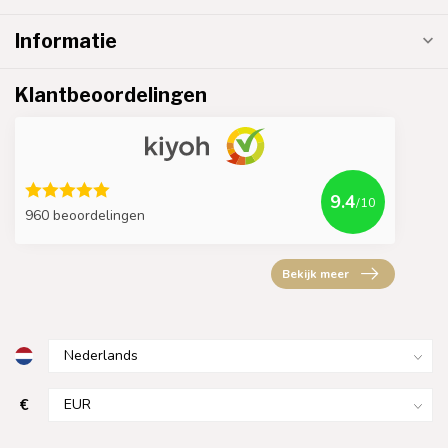
Informatie
Klantbeoordelingen
9.4
/10
960 beoordelingen
Bekijk meer
€