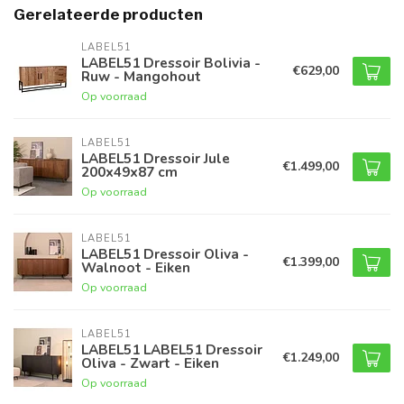
Gerelateerde producten
LABEL51
LABEL51 Dressoir Bolivia -
€629,00
Ruw - Mangohout
Op voorraad
LABEL51
LABEL51 Dressoir Jule
€1.499,00
200x49x87 cm
Op voorraad
LABEL51
LABEL51 Dressoir Oliva -
€1.399,00
Walnoot - Eiken
Op voorraad
LABEL51
LABEL51 LABEL51 Dressoir
€1.249,00
Oliva - Zwart - Eiken
Op voorraad