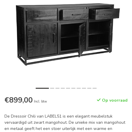
€899,00
Op voorraad
Incl. btw
De Dressoir Chili van LABEL51 is een elegant meubelstuk
vervaardigd uit zwart mangohout. De unieke mix van mangohout
en metaal geeft het een stoer uiterlijk met een warme en