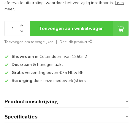
sfeervolle uitstraling, waardoor het veelzijdig inzetbaar is.
Lees
meer
.
Toevoegen aan winkelwagen
Toevoegen om te vergelijken
Deel dit product
Showroom
in Collendoorn van 1250m2
Duurzaam
& handgemaakt
Gratis
verzending boven €75 NL & BE
Bezorging
door onze medewerk(st)ers
Productomschrijving
Specificaties