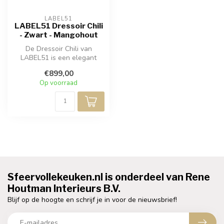
LABEL51
LABEL51 Dressoir Chili
- Zwart - Mangohout
De Dressoir Chili van
LABEL51 is een elegant
meubelstuk vervaardigd uit
€899,00
zwart ma...
Op voorraad
Sfeervollekeuken.nl is onderdeel van Rene
Houtman Interieurs B.V.
Blijf op de hoogte en schrijf je in voor de nieuwsbrief!