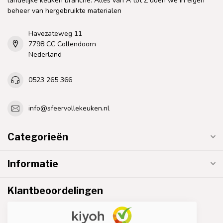
landelijke keuken branche. Alles van A tot Z doen we in eigen
beheer van hergebruikte materialen
Havezateweg 11
7798 CC Collendoorn
Nederland
0523 265 366
info@sfeervollekeuken.nl
Categorieën
Informatie
Klantbeoordelingen