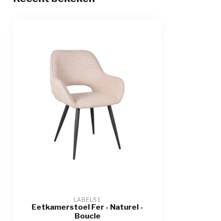
LABEL51
Eetkamerstoel Fer - Naturel -
Boucle