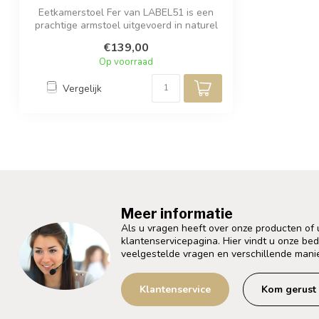
Eetkamerstoel Fer van LABEL51 is een
prachtige armstoel uitgevoerd in naturel
bo...
€139,00
Op voorraad
Vergelijk
Meer informatie
Als u vragen heeft over onze producten of
klantenservicepagina. Hier vindt u onze be
veelgestelde vragen en verschillende mani
Klantenservice
Kom gerust 