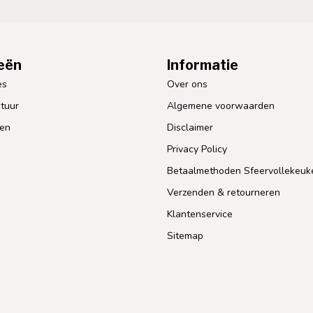
eën
Informatie
es
Over ons
tuur
Algemene voorwaarden
len
Disclaimer
Privacy Policy
Betaalmethoden Sfeervollekeuk
Verzenden & retourneren
Klantenservice
Sitemap