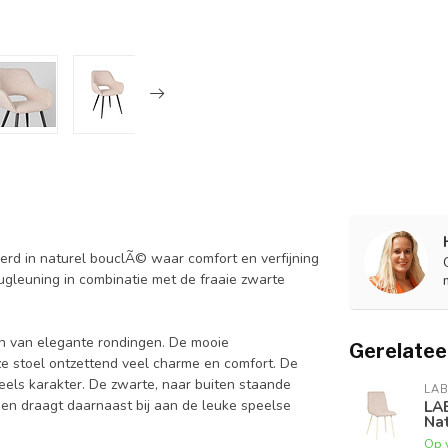
erd in naturel bouclÃ© waar comfort en verfijning
ugleuning in combinatie met de fraaie zwarte
ien van elegante rondingen. De mooie
Gerelatee
e stoel ontzettend veel charme en comfort. De
peels karakter. De zwarte, naar buiten staande
LAB
 en draagt daarnaast bij aan de leuke speelse
LA
Nat
Op 