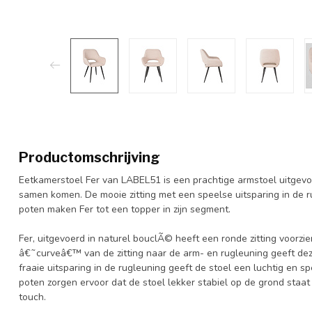
Productomschrijving
Eetkamerstoel Fer van LABEL51 is een prachtige armstoel uitgevo
samen komen. De mooie zitting met een speelse uitsparing in de r
poten maken Fer tot een topper in zijn segment.
Fer, uitgevoerd in naturel bouclÃ© heeft een ronde zitting voorz
â€˜curveâ€™ van de zitting naar de arm- en rugleuning geeft dez
fraaie uitsparing in de rugleuning geeft de stoel een luchtig en s
poten zorgen ervoor dat de stoel lekker stabiel op de grond staat
touch.