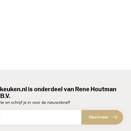
ekeuken.nl is onderdeel van Rene Houtman
B.V.
te en schrijf je in voor de nieuwsbrief!
Abonneer