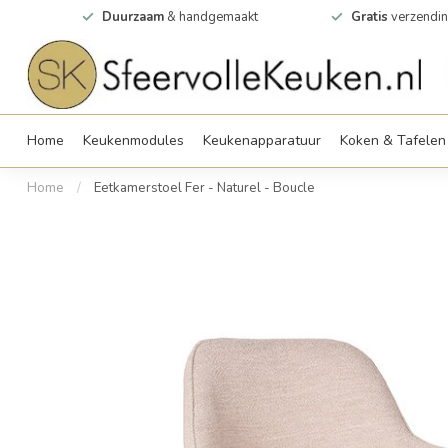
0m2
Duurzaam
& handgemaakt
Gratis
verzendin
Home
Keukenmodules
Keukenapparatuur
Koken & Tafelen
Home
/
Eetkamerstoel Fer - Naturel - Boucle