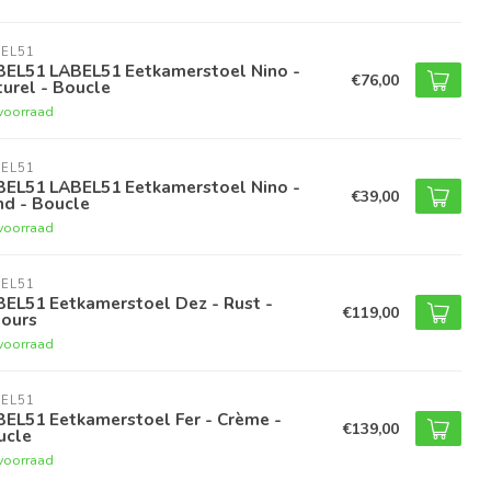
EL51
BEL51 LABEL51 Eetkamerstoel Nino -
€76,00
urel - Boucle
voorraad
EL51
BEL51 LABEL51 Eetkamerstoel Nino -
€39,00
nd - Boucle
voorraad
EL51
BEL51 Eetkamerstoel Dez - Rust -
€119,00
lours
voorraad
EL51
BEL51 Eetkamerstoel Fer - Crème -
€139,00
ucle
voorraad