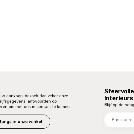
Sfeervoll
 uw aankoop, bezoek dan zeker onze
Interieurs 
drijfsgegevens, antwoorden op
Blijf op de hoog
eren om met ons in contact te komen.
langs in onze winkel