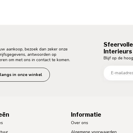
Sfeervoll
 uw aankoop, bezoek dan zeker onze
Interieurs 
drijfsgegevens, antwoorden op
Blijf op de hoog
eren om met ons in contact te komen.
langs in onze winkel
eën
Informatie
es
Over ons
tuur
Algemene voorwaarden