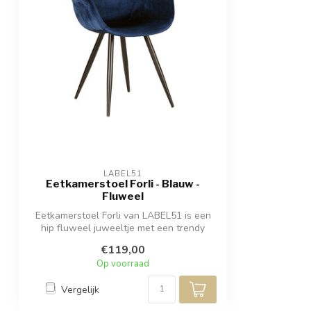
LABEL51
Eetkamerstoel Forli - Blauw -
Fluweel
Eetkamerstoel Forli van LABEL51 is een
hip fluweel juweeltje met een trendy
klas...
€119,00
Op voorraad
Vergelijk