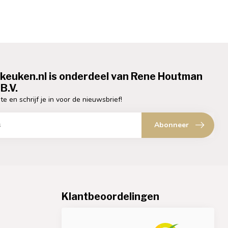
ekeuken.nl is onderdeel van Rene Houtman
B.V.
te en schrijf je in voor de nieuwsbrief!
Abonneer
Klantbeoordelingen