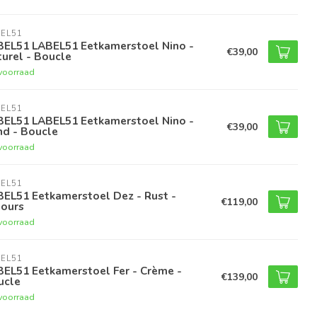
EL51
BEL51 LABEL51 Eetkamerstoel Nino -
€39,00
urel - Boucle
voorraad
EL51
BEL51 LABEL51 Eetkamerstoel Nino -
€39,00
nd - Boucle
voorraad
EL51
BEL51 Eetkamerstoel Dez - Rust -
€119,00
lours
voorraad
EL51
BEL51 Eetkamerstoel Fer - Crème -
€139,00
ucle
voorraad