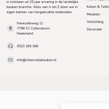
is ontstaan uit 25 jaar ervaring in de landelijke
Koken & Tafe
keuken branche. Alles van A tot Z doen we in
eigen beheer van hergebruikte materialen
Meubels
Verlichting
Havezateweg 11
7798 CC Collendoorn
Decoratie
Nederland
0523 265 366
info@sfeervollekeuken.nl