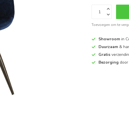
Toevoegen om te verge
Showroom
in C
Duurzaam
& ha
Gratis
verzendin
Bezorging
door