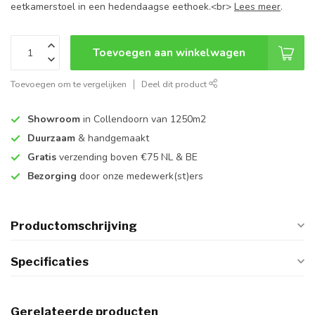
eetkamerstoel in een hedendaagse eethoek.<br>
Lees meer
.
Toevoegen aan winkelwagen
Toevoegen om te vergelijken
Deel dit product
Showroom
in Collendoorn van 1250m2
Duurzaam
& handgemaakt
Gratis
verzending boven €75 NL & BE
Bezorging
door onze medewerk(st)ers
Productomschrijving
Specificaties
Gerelateerde producten