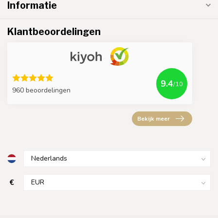
Informatie
Klantbeoordelingen
9.4
/10
960 beoordelingen
Bekijk meer
€