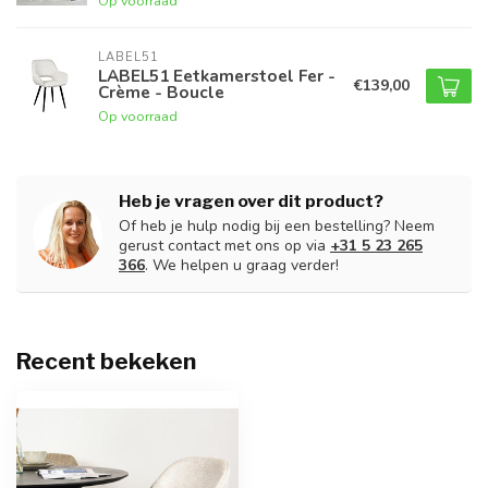
Op voorraad
LABEL51
LABEL51 Eetkamerstoel Fer -
€139,00
Crème - Boucle
Op voorraad
Heb je vragen over dit product?
Of heb je hulp nodig bij een bestelling? Neem
gerust contact met ons op via
+31 5 23 265
366
. We helpen u graag verder!
Recent bekeken