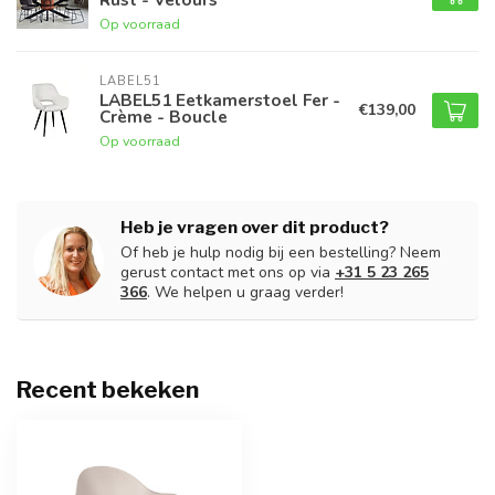
Op voorraad
LABEL51
LABEL51 Eetkamerstoel Fer -
€139,00
Crème - Boucle
Op voorraad
Heb je vragen over dit product?
Of heb je hulp nodig bij een bestelling? Neem
gerust contact met ons op via
+31 5 23 265
366
. We helpen u graag verder!
Recent bekeken