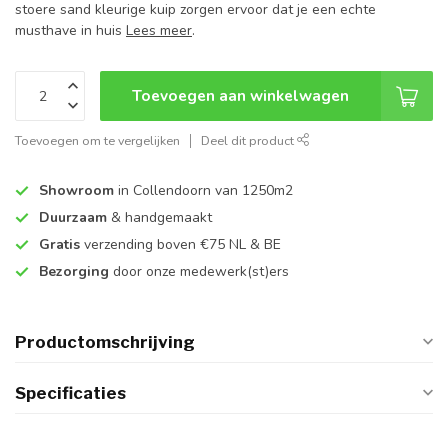
stoere sand kleurige kuip zorgen ervoor dat je een echte
musthave in huis
Lees meer
.
Toevoegen aan winkelwagen
Toevoegen om te vergelijken
Deel dit product
Showroom
in Collendoorn van 1250m2
Duurzaam
& handgemaakt
Gratis
verzending boven €75 NL & BE
Bezorging
door onze medewerk(st)ers
Productomschrijving
Specificaties