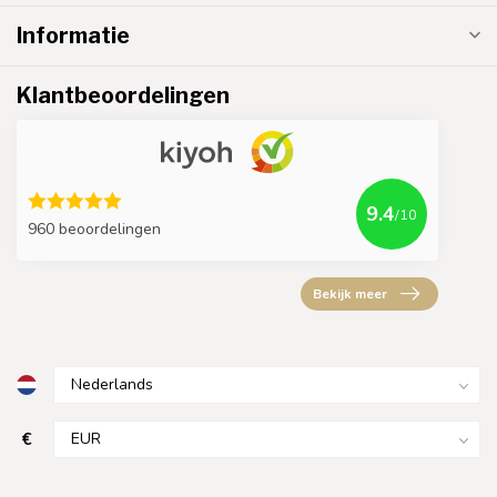
Informatie
Klantbeoordelingen
9.4
/10
960 beoordelingen
Bekijk meer
€