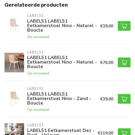
Gerelateerde producten
LABEL51
LABEL51 LABEL51
Eetkamerstoel Nino - Naturel -
€39,00
Boucle
Op voorraad
LABEL51
LABEL51 LABEL51
Eetkamerstoel Nino - Naturel -
€76,00
Boucle
Op voorraad
LABEL51
LABEL51 LABEL51
Eetkamerstoel Nino - Zand -
€39,00
Boucle
Op voorraad
LABEL51
LABEL51 Eetkamerstoel Dez -
€119,00
Rust - Velours