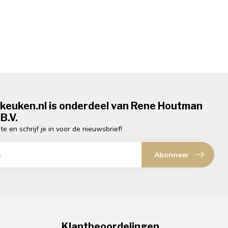
ekeuken.nl is onderdeel van Rene Houtman
B.V.
te en schrijf je in voor de nieuwsbrief!
Abonneer
Klantbeoordelingen