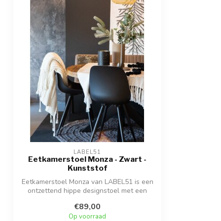
LABEL51
Eetkamerstoel Monza - Zwart -
Kunststof
Eetkamerstoel Monza van LABEL51 is een
ontzettend hippe designstoel met een
tren...
€89,00
Op voorraad