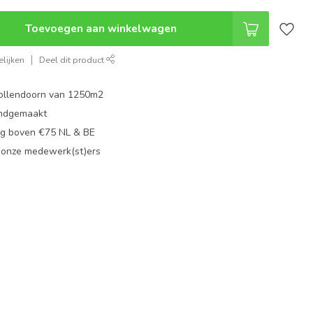
Toevoegen aan winkelwagen
lijken
Deel dit product
ollendoorn van 1250m2
ndgemaakt
g boven €75 NL & BE
 onze medewerk(st)ers