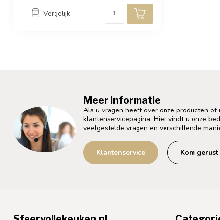
Vergelijk
Meer informatie
Als u vragen heeft over onze producten of
klantenservicepagina. Hier vindt u onze be
veelgestelde vragen en verschillende mani
Klantenservice
Kom gerust 
Sfeervollekeuken.nl
Categori