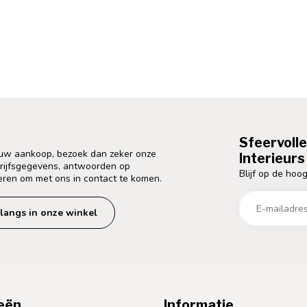
Sfeervoll
 uw aankoop, bezoek dan zeker onze
Interieurs 
drijfsgegevens, antwoorden op
Blijf op de hoog
eren om met ons in contact te komen.
langs in onze winkel
eën
Informatie