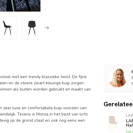
toel met een trendy klassieke twist. De fijne
len en de stoere zwart kleurige kuip zorgen
 binnen als buiten worden gebruikt en maakt van
Gerelatee
n zeer luxe en comfortabele kuip voorzien van
ndelijk. Tevens is Monza in het bezit van licht
LAB
stevig op de grond staat en ook nog eens een
LA
Nat
Op 