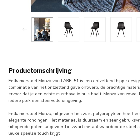
Productomschrijving
Eetkamerstoel Monza van LABEL51 is een ontzettend hippe designs
combinatie van het ontzettend gave ontwerp, de prachtige materia
ervoor dat je een echte musthave in huis haalt. Monza kan zowel
iedere plek een sfeervolle omgeving.
Eetkamerstoel Monza, uitgevoerd in zwart polypropyleen heeft ee
elegante rondingen. Het materiaal is duurzaam en zeer gebruiksvrie
uitlopende poten, uitgevoerd in zwart metaal waardoor de stoel 
leuke speelse touch krijgt.