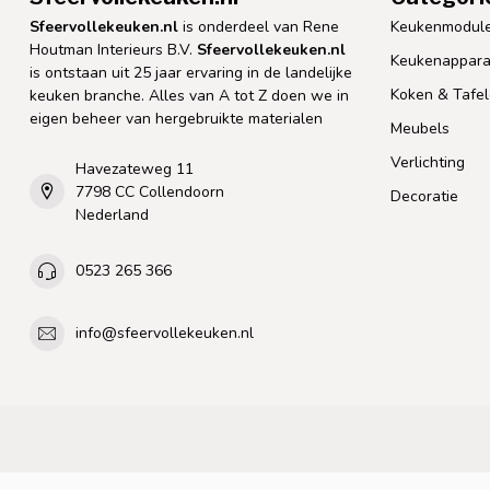
Sfeervollekeuken.nl
is onderdeel van Rene
Keukenmodul
Houtman Interieurs B.V.
Sfeervollekeuken.nl
Keukenappara
is ontstaan uit 25 jaar ervaring in de landelijke
Koken & Tafe
keuken branche. Alles van A tot Z doen we in
eigen beheer van hergebruikte materialen
Meubels
Verlichting
Havezateweg 11
7798 CC Collendoorn
Decoratie
Nederland
0523 265 366
info@sfeervollekeuken.nl