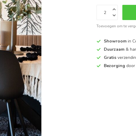
Toevoegen om te verge
Showroom
in C
Duurzaam
& ha
Gratis
verzendin
Bezorging
door