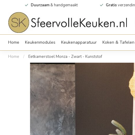
0m2
Duurzaam
& handgemaakt
Gratis
verzendin
Home
Keukenmodules
Keukenapparatuur
Koken & Tafelen
Home
/
Eetkamerstoel Monza - Zwart - Kunststof