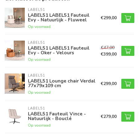
LABEL51
LABEL51 LABEL51 Fauteuil
€299,00
Evy - Natuurlijk - Fluweel
Op voorraad
LABEL51
€47,00
LABEL51 LABEL51 Fauteuil
Evy - Oker - Velours
€399,00
Op voorraad
LABEL51
LABEL51 Lounge chair Verdal
€299,00
77x79x109 cm
Op voorraad
LABEL51
LABEL51 Fauteuil Vince -
€279,00
Natuurlijk - Bouclé
Op voorraad