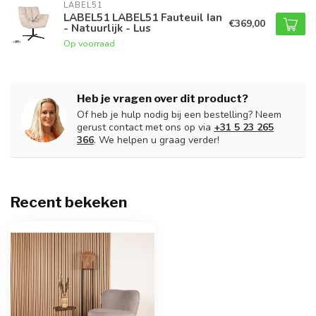
LABEL51
LABEL51 LABEL51 Fauteuil Ian
€369,00
- Natuurlijk - Lus
Op voorraad
Heb je vragen over dit product?
Of heb je hulp nodig bij een bestelling? Neem
gerust contact met ons op via
+31 5 23 265
366
. We helpen u graag verder!
Recent bekeken