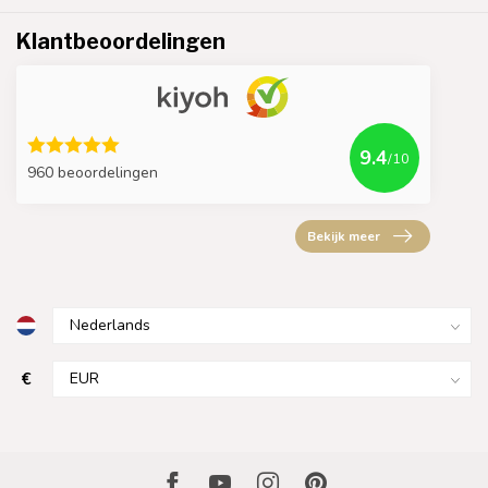
Klantbeoordelingen
9.4
/10
960 beoordelingen
Bekijk meer
€