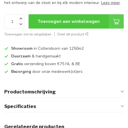
het ontwerp van de stoel en bij elk modern interieur.
Lees meer
.
Toevoegen aan winkelwagen
Toevoegen om te vergelijken
Deel dit product
Showroom
in Collendoorn van 1250m2
Duurzaam
& handgemaakt
Gratis
verzending boven €75 NL & BE
Bezorging
door onze medewerk(st)ers
Productomschrijving
Specificaties
Gerelateerde producten