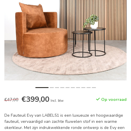
€399,00
€47,00
Op voorraad
Incl. btw
De Fauteuil Evy van LABEL51 is een luxueuze en hoogwaardige
fauteuil, vervaardigd van zachte fluwelen stof in een warme
okerkleur. Met zijn indrukwekkende ronde ontwerp is de Evy een