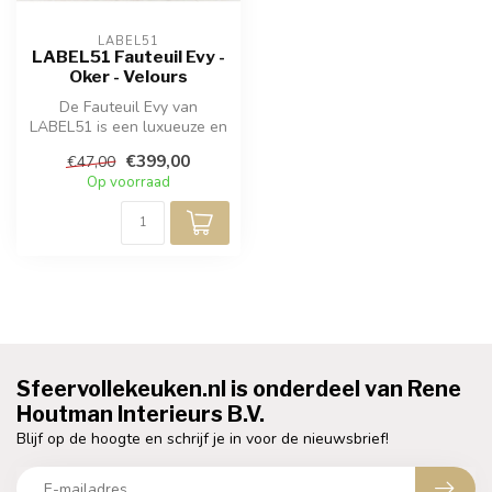
LABEL51
LABEL51 Fauteuil Evy -
Oker - Velours
De Fauteuil Evy van
LABEL51 is een luxueuze en
hoogwaardige fauteuil,
€399,00
€47,00
vervaardig...
Op voorraad
Sfeervollekeuken.nl is onderdeel van Rene
Houtman Interieurs B.V.
Blijf op de hoogte en schrijf je in voor de nieuwsbrief!