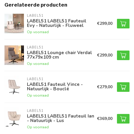
Gerelateerde producten
LABEL51
LABEL51 LABEL51 Fauteuil
€299,00
Evy - Natuurlijk - Fluweel
Op voorraad
LABEL51
LABEL51 Lounge chair Verdal
€299,00
77x79x109 cm
Op voorraad
LABEL51
LABEL51 Fauteuil Vince -
€279,00
Natuurlijk - Bouclé
Op voorraad
LABEL51
LABEL51 LABEL51 Fauteuil Ian
€369,00
- Natuurlijk - Lus
Op voorraad