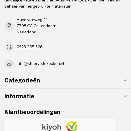
landelijke keuken branche. Alles van A tot Z doen we in eigen
beheer van hergebruikte materialen
Havezateweg 11
7798 CC Collendoorn
Nederland
0523 265 366
info@sfeervollekeuken.nl
Categorieën
Informatie
Klantbeoordelingen