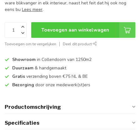
ware blikvanger in elk interieur, naast het feit dat hij ook nog
eens bu
Lees meer
.
Toevoegen aan winkelwagen
Toevoegen om te vergelijken
Deel dit product
Showroom
in Collendoorn van 1250m2
Duurzaam
& handgemaakt
Gratis
verzending boven €75 NL & BE
Bezorging
door onze medewerk(st)ers
Productomschrijving
Specificaties