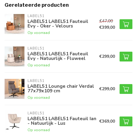
Gerelateerde producten
LABEL51
€47,00
LABEL51 LABEL51 Fauteuil
Evy - Oker - Velours
€399,00
Op voorraad
LABEL51
LABEL51 LABEL51 Fauteuil
€299,00
Evy - Natuurlijk - Fluweel
Op voorraad
LABEL51
LABEL51 Lounge chair Verdal
€299,00
77x79x109 cm
Op voorraad
LABEL51
LABEL51 LABEL51 Fauteuil Ian
€369,00
- Natuurlijk - Lus
Op voorraad