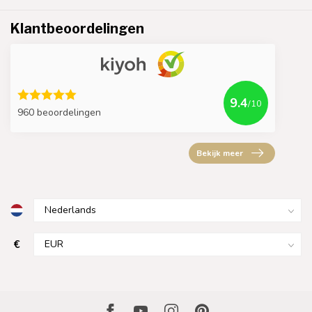
Klantbeoordelingen
9.4
/10
960 beoordelingen
Bekijk meer
€