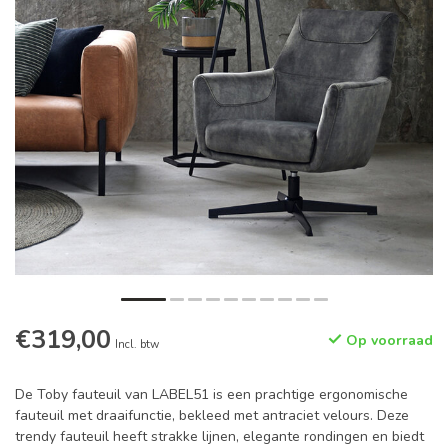
€319,00
Op voorraad
Incl. btw
De Toby fauteuil van LABEL51 is een prachtige ergonomische
fauteuil met draaifunctie, bekleed met antraciet velours. Deze
trendy fauteuil heeft strakke lijnen, elegante rondingen en biedt