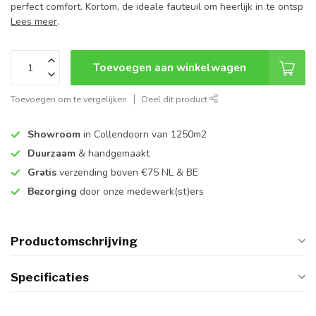
perfect comfort. Kortom, de ideale fauteuil om heerlijk in te ontsp
Lees meer
.
Toevoegen aan winkelwagen
Toevoegen om te vergelijken
Deel dit product
Showroom
in Collendoorn van 1250m2
Duurzaam
& handgemaakt
Gratis
verzending boven €75 NL & BE
Bezorging
door onze medewerk(st)ers
Productomschrijving
Specificaties