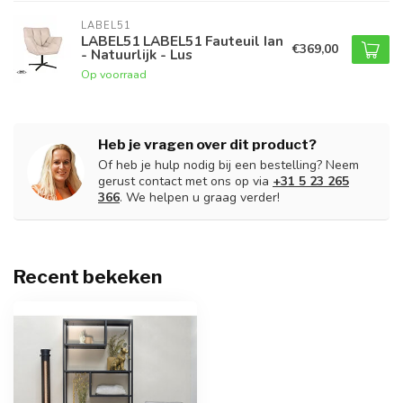
LABEL51
LABEL51 LABEL51 Fauteuil Ian
€369,00
- Natuurlijk - Lus
Op voorraad
Heb je vragen over dit product?
Of heb je hulp nodig bij een bestelling? Neem
gerust contact met ons op via
+31 5 23 265
366
. We helpen u graag verder!
Recent bekeken