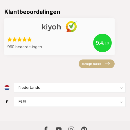
Klantbeoordelingen
9.4
/10
960 beoordelingen
Bekijk meer
€