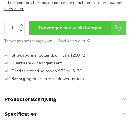
ultiem comfort. Kortom, de ideale plek om heerlijk te ontspannen.
Lees meer
.
Toevoegen aan winkelwagen
Toevoegen om te vergelijken
Deel dit product
Showroom
in Collendoorn van 1250m2
Duurzaam
& handgemaakt
Gratis
verzending boven €75 NL & BE
Bezorging
door onze medewerk(st)ers
Productomschrijving
Specificaties