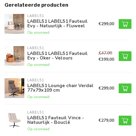
Gerelateerde producten
LABEL51
LABEL51 LABEL51 Fauteuil
€299,00
Evy - Natuurlijk - Fluweel
Op voorraad
LABEL51
€47,00
LABEL51 LABEL51 Fauteuil
Evy - Oker - Velours
€399,00
Op voorraad
LABEL51
LABEL51 Lounge chair Verdal
€299,00
77x79x109 cm
Op voorraad
LABEL51
LABEL51 Fauteuil Vince -
€279,00
Natuurlijk - Bouclé
Op voorraad