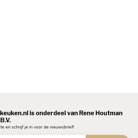
ekeuken.nl is onderdeel van Rene Houtman
B.V.
te en schrijf je in voor de nieuwsbrief!