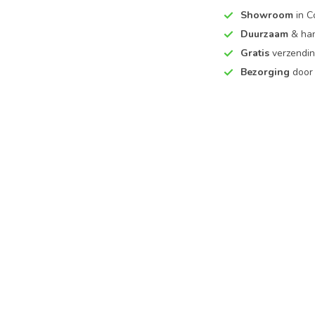
Showroom
in C
Duurzaam
& ha
Gratis
verzendin
Bezorging
door