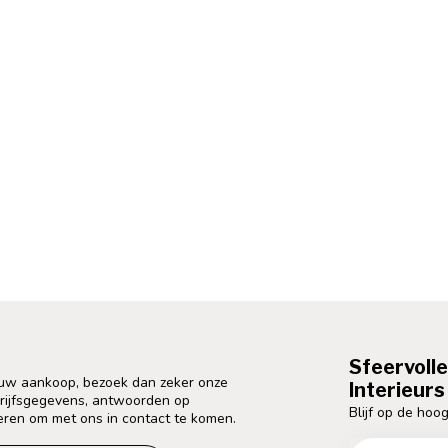
Sfeervoll
 uw aankoop, bezoek dan zeker onze
Interieurs 
drijfsgegevens, antwoorden op
Blijf op de hoog
eren om met ons in contact te komen.