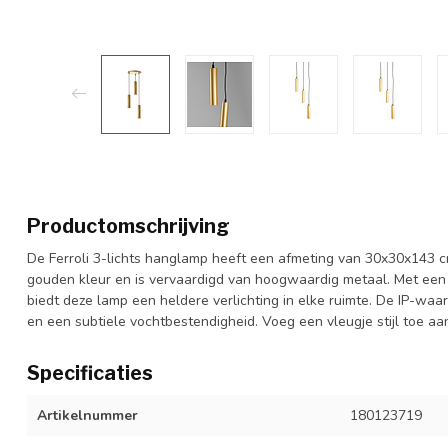
Productomschrijving
De Ferroli 3-lichts hanglamp heeft een afmeting van 30x30x143 cm
gouden kleur en is vervaardigd van hoogwaardig metaal. Met een
biedt deze lamp een heldere verlichting in elke ruimte. De IP-waa
en een subtiele vochtbestendigheid. Voeg een vleugje stijl toe aa
Specificaties
Artikelnummer
180123719