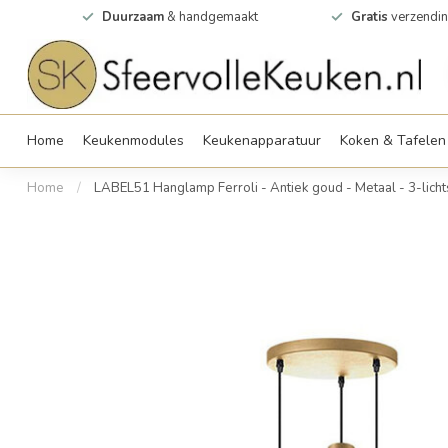
0m2
Duurzaam
& handgemaakt
Gratis
verzendin
Home
Keukenmodules
Keukenapparatuur
Koken & Tafelen
Home
/
LABEL51 Hanglamp Ferroli - Antiek goud - Metaal - 3-licht