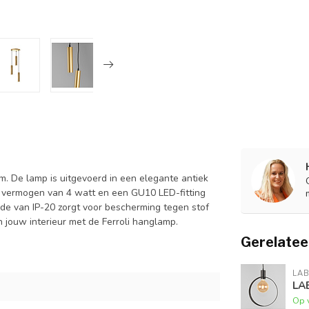
. De lamp is uitgevoerd in een elegante antiek
 vermogen van 4 watt en een GU10 LED-fitting
rde van IP-20 zorgt voor bescherming tegen stof
n jouw interieur met de Ferroli hanglamp.
Gerelatee
LAB
LA
Op 