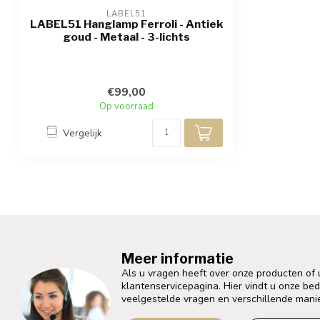
LABEL51
LABEL51 Hanglamp Ferroli - Antiek
goud - Metaal - 3-lichts
€99,00
Op voorraad
Vergelijk
Meer informatie
Als u vragen heeft over onze producten of
klantenservicepagina. Hier vindt u onze be
veelgestelde vragen en verschillende mani