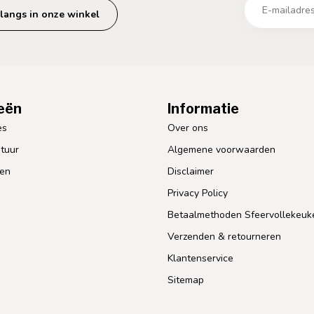
langs in onze winkel
eën
Informatie
es
Over ons
tuur
Algemene voorwaarden
len
Disclaimer
Privacy Policy
Betaalmethoden Sfeervollekeuk
Verzenden & retourneren
Klantenservice
Sitemap