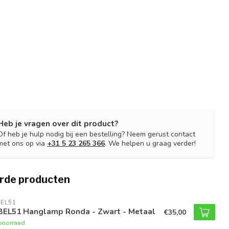
Heb je vragen over dit product?
Of heb je hulp nodig bij een bestelling? Neem gerust contact
met ons op via
+31 5 23 265 366
. We helpen u graag verder!
rde producten
EL51
BEL51 Hanglamp Ronda - Zwart - Metaal
€35,00
voorraad