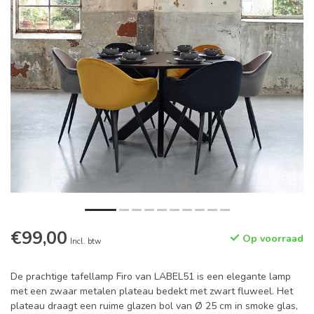
€99,00
Op voorraad
Incl. btw
De prachtige tafellamp Firo van LABEL51 is een elegante lamp
met een zwaar metalen plateau bedekt met zwart fluweel. Het
plateau draagt een ruime glazen bol van Ø 25 cm in smoke glas,