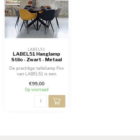
LABEL51
LABEL51 Hanglamp
Stilo - Zwart - Metaal
De prachtige tafellamp Firo
van LABEL51 is een
elegante lamp met een
€99,00
zwaar metal...
Op voorraad