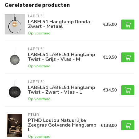
Gerelateerde producten
LABEL51
LABEL51 Hanglamp Ronda -
€35,00
Zwart - Metaal
Op voorraad
LABEL51
LABEL51 LABEL51 Hanglamp
€19,50
Twist - Grijs - Vlas - M
Op voorraad
LABEL51
LABEL51 LABEL51 Hanglamp
€34,50
Twist - Zwart - Vlas - L
Op voorraad
PTMD
PTMD Loulou Natuurlijke
Zeegras Golvende Hanglamp
€138,00
L
Op voorraad