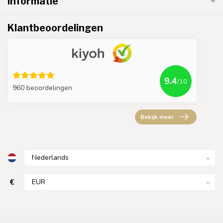
Informatie
Klantbeoordelingen
9.4
/10
960 beoordelingen
Bekijk meer
€