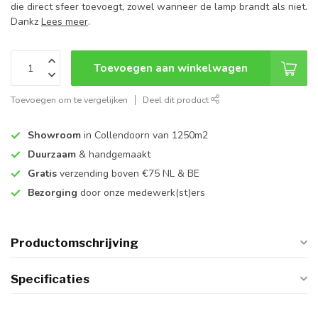
die direct sfeer toevoegt, zowel wanneer de lamp brandt als niet.
Dankz
Lees meer
.
Toevoegen aan winkelwagen
Toevoegen om te vergelijken
Deel dit product
Showroom
in Collendoorn van 1250m2
Duurzaam
& handgemaakt
Gratis
verzending boven €75 NL & BE
Bezorging
door onze medewerk(st)ers
Productomschrijving
Specificaties