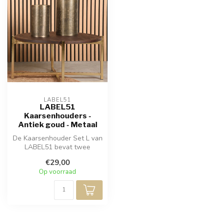
LABEL51
LABEL51
Kaarsenhouders -
Antiek goud - Metaal
De Kaarsenhouder Set L van
LABEL51 bevat twee
verschillende maten
€29,00
kaarsenhouders...
Op voorraad