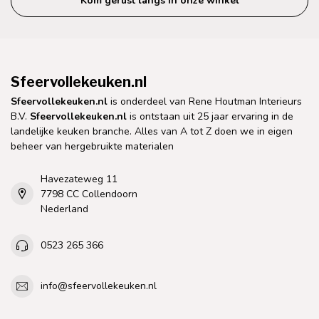
Kom gerust langs in onze winkel
Sfeervollekeuken.nl
Sfeervollekeuken.nl
is onderdeel van Rene Houtman Interieurs
B.V.
Sfeervollekeuken.nl
is ontstaan uit 25 jaar ervaring in de
landelijke keuken branche. Alles van A tot Z doen we in eigen
beheer van hergebruikte materialen
Havezateweg 11
7798 CC Collendoorn
Nederland
0523 265 366
info@sfeervollekeuken.nl