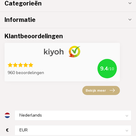
Categorieën
Informatie
Klantbeoordelingen
9.4
/10
960 beoordelingen
Bekijk meer
€