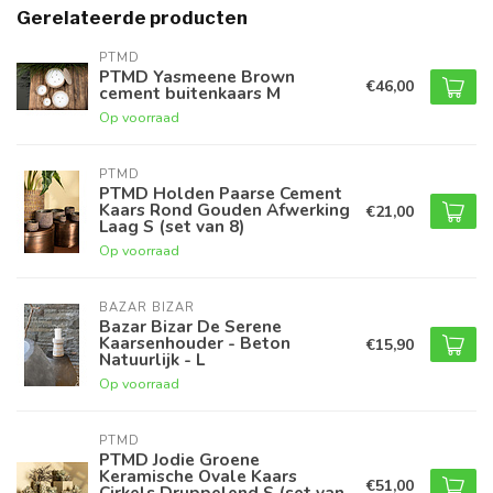
Gerelateerde producten
PTMD
PTMD Yasmeene Brown
€46,00
cement buitenkaars M
Op voorraad
PTMD
PTMD Holden Paarse Cement
Kaars Rond Gouden Afwerking
€21,00
Laag S (set van 8)
Op voorraad
BAZAR BIZAR
Bazar Bizar De Serene
Kaarsenhouder - Beton
€15,90
Natuurlijk - L
Op voorraad
PTMD
PTMD Jodie Groene
Keramische Ovale Kaars
€51,00
Cirkels Druppelend S (set van