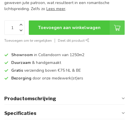
geweven jute patroon, wat resulteert in een romantische
lichtspreiding. Zelfs zo
Lees meer
.
Toevoegen aan winkelwagen
Toevoegen om te vergelijken
Deel dit product
Showroom
in Collendoorn van 1250m2
Duurzaam
& handgemaakt
Gratis
verzending boven €75 NL & BE
Bezorging
door onze medewerk(st)ers
Productomschrijving
Specificaties