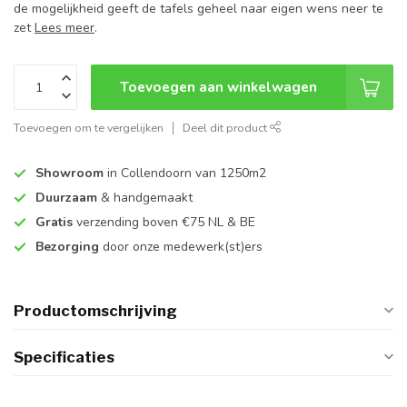
de mogelijkheid geeft de tafels geheel naar eigen wens neer te
zet
Lees meer
.
Toevoegen aan winkelwagen
Toevoegen om te vergelijken
Deel dit product
Showroom
in Collendoorn van 1250m2
Duurzaam
& handgemaakt
Gratis
verzending boven €75 NL & BE
Bezorging
door onze medewerk(st)ers
Productomschrijving
Specificaties