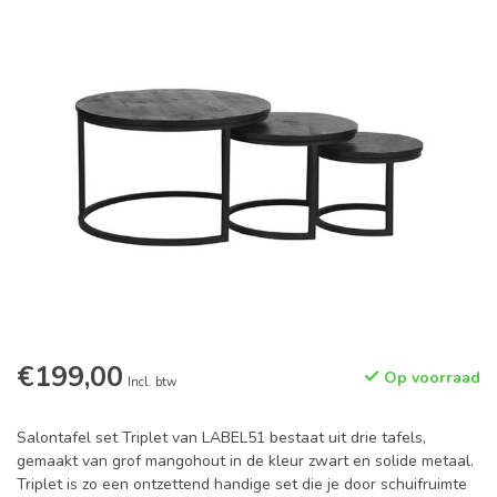
€199,00
Op voorraad
Incl. btw
Salontafel set Triplet van LABEL51 bestaat uit drie tafels,
gemaakt van grof mangohout in de kleur zwart en solide metaal.
Triplet is zo een ontzettend handige set die je door schuifruimte