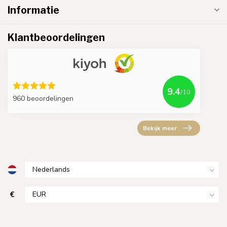
Informatie
Klantbeoordelingen
9.4
/10
960 beoordelingen
Bekijk meer
€