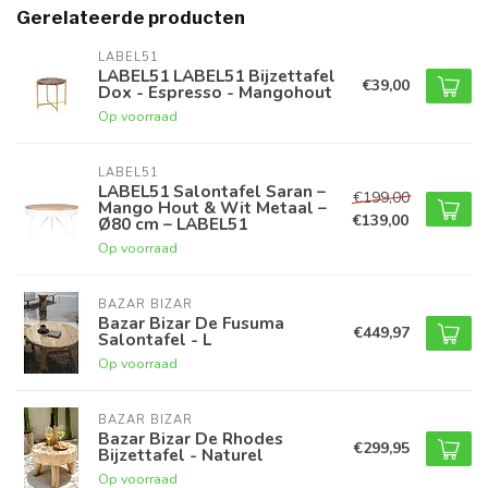
Gerelateerde producten
LABEL51
LABEL51 LABEL51 Bijzettafel
€39,00
Dox - Espresso - Mangohout
Op voorraad
LABEL51
LABEL51 Salontafel Saran –
€199,00
Mango Hout & Wit Metaal –
€139,00
Ø80 cm – LABEL51
Op voorraad
BAZAR BIZAR
Bazar Bizar De Fusuma
€449,97
Salontafel - L
Op voorraad
BAZAR BIZAR
Bazar Bizar De Rhodes
€299,95
Bijzettafel - Naturel
Op voorraad