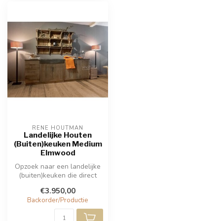
RENE HOUTMAN
Landelijke Houten
(Buiten)keuken Medium
Elmwood
Opzoek naar een landelijke
(buiten)keuken die direct
klaar is voor gebruik? Dan ...
€3.950,00
Backorder/Productie