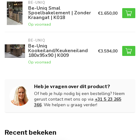
BE-UNIQ
Be-Uniq Smal
Spoelbakelement | Zonder
€1.650,00
Kraangat | K018
Op voorraad
BE-UNIQ
Be-Uniq
Kookeiland/Keukeneiland
€3.594,00
180x95x90 | K009
Op voorraad
Heb je vragen over dit product?
Of heb je hulp nodig bij een bestelling? Neem
gerust contact met ons op via
+31 5 23 265
366
. We helpen u graag verder!
Recent bekeken