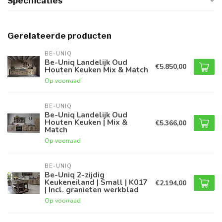
Specificaties
Gerelateerde producten
BE-UNIQ
Be-Uniq Landelijk Oud
€5.850,00
Houten Keuken Mix & Match
Op voorraad
BE-UNIQ
Be-Uniq Landelijk Oud
Houten Keuken | Mix &
€5.366,00
Match
Op voorraad
BE-UNIQ
Be-Uniq 2-zijdig
Keukeneiland | Small | K017
€2.194,00
| Incl. granieten werkblad
Op voorraad