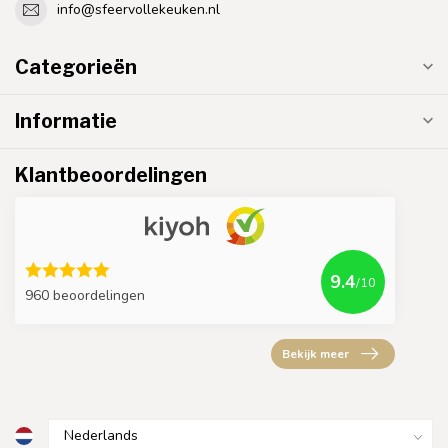
info@sfeervollekeuken.nl
Categorieën
Informatie
Klantbeoordelingen
9.4
/10
960 beoordelingen
Bekijk meer