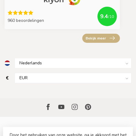
9.4
/10
960 beoordelingen
Bekijk meer
€
Door het gebruiken van onze website, ga je akkoord met het