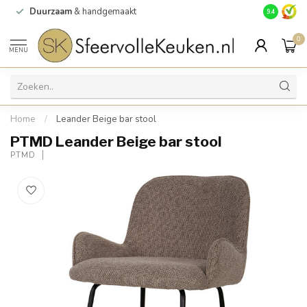
Duurzaam
& handgemaakt
Gratis
verz
9.4
0
MENU
Home
/
Leander Beige bar stool
PTMD Leander Beige bar stool
PTMD