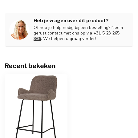
Heb je vragen over dit product?
Of heb je hulp nodig bij een bestelling? Neem
gerust contact met ons op via
+31 5 23 265
366
. We helpen u graag verder!
Recent bekeken