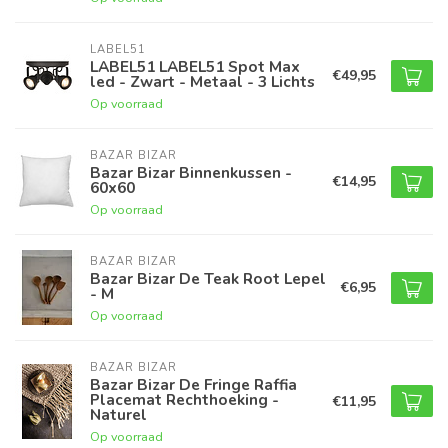
LABEL51
LABEL51 LABEL51 Spot Max
€49,95
led - Zwart - Metaal - 3 Lichts
Op voorraad
BAZAR BIZAR
Bazar Bizar Binnenkussen -
€14,95
60x60
Op voorraad
BAZAR BIZAR
Bazar Bizar De Teak Root Lepel
€6,95
- M
Op voorraad
BAZAR BIZAR
Bazar Bizar De Fringe Raffia
Placemat Rechthoeking -
€11,95
Naturel
Op voorraad