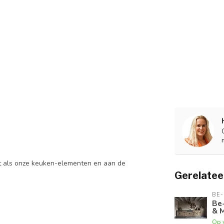
ut als onze keuken-elementen en aan de
Gerelatee
BE-
Be
& 
Op 