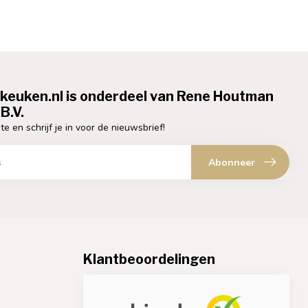
ekeuken.nl is onderdeel van Rene Houtman
B.V.
te en schrijf je in voor de nieuwsbrief!
Abonneer
Klantbeoordelingen