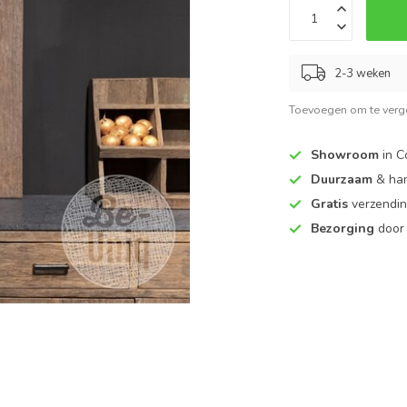
2-3 weken
Toevoegen om te verge
Showroom
in C
Duurzaam
& ha
Gratis
verzendin
Bezorging
door