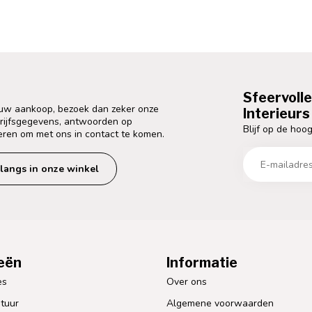
Sfeervoll
 uw aankoop, bezoek dan zeker onze
Interieurs 
drijfsgegevens, antwoorden op
Blijf op de hoog
eren om met ons in contact te komen.
langs in onze winkel
eën
Informatie
es
Over ons
tuur
Algemene voorwaarden