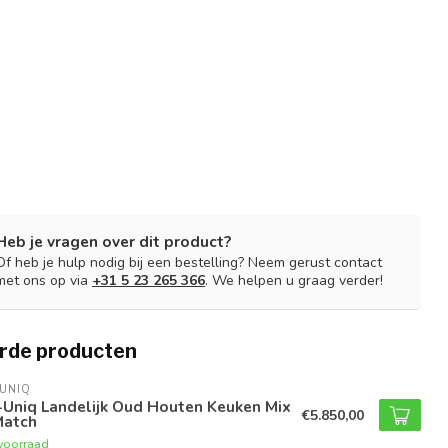
Heb je vragen over dit product?
Of heb je hulp nodig bij een bestelling? Neem gerust contact
met ons op via
+31 5 23 265 366
. We helpen u graag verder!
rde producten
UNIQ
-Uniq Landelijk Oud Houten Keuken Mix
€5.850,00
Match
voorraad