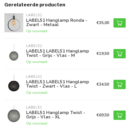
Gerelateerde producten
LABEL51
LABEL51 Hanglamp Ronda -
€35,00
Zwart - Metaal
Op voorraad
LABEL51
LABEL51 LABEL51 Hanglamp
€19,50
Twist - Grijs - Vlas - M
Op voorraad
LABEL51
LABEL51 LABEL51 Hanglamp
€34,50
Twist - Zwart - Vlas - L
Op voorraad
LABEL51
LABEL51 Hanglamp Twist -
€69,50
Grijs - Vlas - XL
Op voorraad