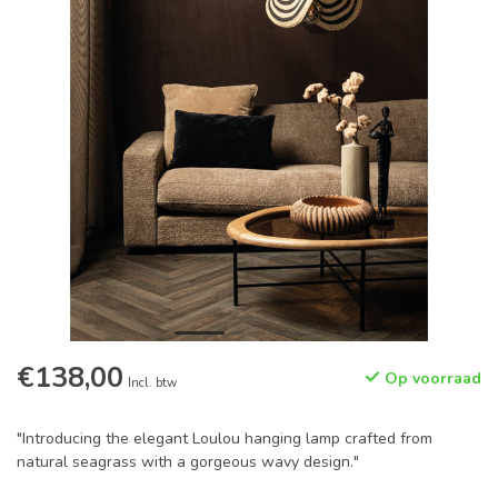
€138,00
Op voorraad
Incl. btw
"Introducing the elegant Loulou hanging lamp crafted from
natural seagrass with a gorgeous wavy design."