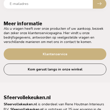
Meer informatie
Als u vragen heeft over onze producten of uw aankoop, bezoek
dan zeker onze klantenservicepagina. Hier vindt u onze
bedrijfsgegevens, antwoorden op veelgestelde vragen en
verschillende manieren om met ons in contact te komen.
Klantenservice
Kom gerust langs in onze winkel
Sfeervollekeuken.nl
Sfeervollekeuken.nl
is onderdeel van Rene Houtman Interieurs
B.V.
Sfeervollekeuken.nl
is ontstaan uit 25 jaar ervaring in de