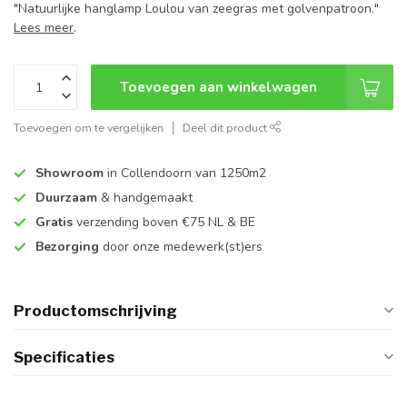
"Natuurlijke hanglamp Loulou van zeegras met golvenpatroon."
Lees meer
.
Toevoegen aan winkelwagen
Toevoegen om te vergelijken
Deel dit product
Showroom
in Collendoorn van 1250m2
Duurzaam
& handgemaakt
Gratis
verzending boven €75 NL & BE
Bezorging
door onze medewerk(st)ers
Productomschrijving
Specificaties