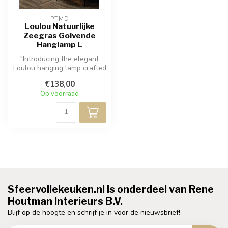
PTMD
Loulou Natuurlijke
Zeegras Golvende
Hanglamp L
"Introducing the elegant
Loulou hanging lamp crafted
from natural seagrass with
€138,00
...
Op voorraad
Sfeervollekeuken.nl is onderdeel van Rene
Houtman Interieurs B.V.
Blijf op de hoogte en schrijf je in voor de nieuwsbrief!