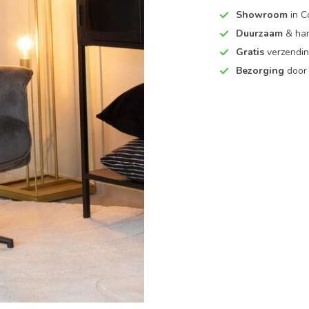
Showroom
in C
Duurzaam
& ha
Gratis
verzendin
Bezorging
door