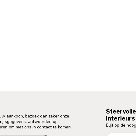
Sfeervoll
 uw aankoop, bezoek dan zeker onze
Interieurs 
drijfsgegevens, antwoorden op
Blijf op de hoog
eren om met ons in contact te komen.