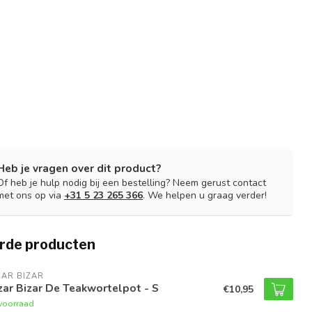
Heb je vragen over dit product?
Of heb je hulp nodig bij een bestelling? Neem gerust contact
met ons op via
+31 5 23 265 366
. We helpen u graag verder!
rde producten
AR BIZAR
ar Bizar De Teakwortelpot - S
€10,95
voorraad