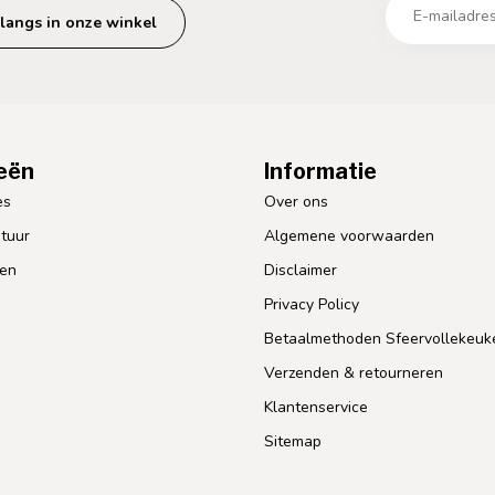
langs in onze winkel
eën
Informatie
es
Over ons
tuur
Algemene voorwaarden
len
Disclaimer
Privacy Policy
Betaalmethoden Sfeervollekeuk
Verzenden & retourneren
Klantenservice
Sitemap