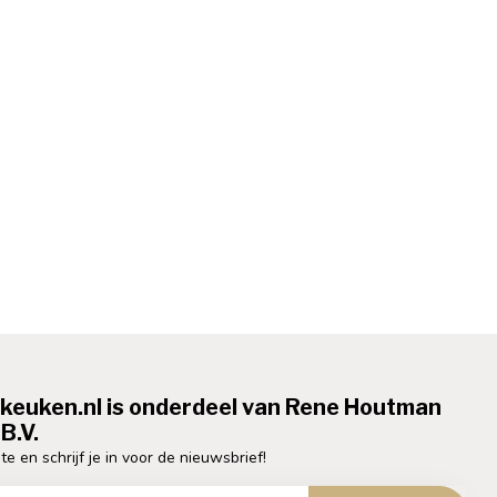
ekeuken.nl is onderdeel van Rene Houtman
B.V.
te en schrijf je in voor de nieuwsbrief!