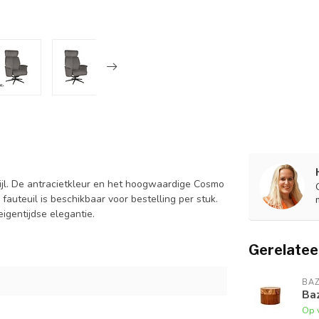
ijl. De antracietkleur en het hoogwaardige Cosmo
auteuil is beschikbaar voor bestelling per stuk.
igentijdse elegantie.
Gerelatee
BAZ
Baz
Op 