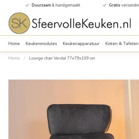
0m2
Duurzaam
& handgemaakt
Gratis
verzendin
Home
Keukenmodules
Keukenapparatuur
Koken & Tafelen
Home
/
Lounge chair Verdal 77x79x109 cm