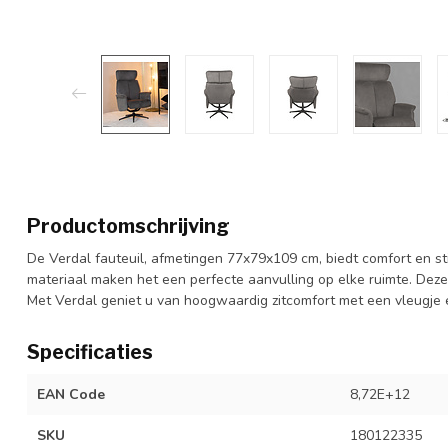
Productomschrijving
De Verdal fauteuil, afmetingen 77x79x109 cm, biedt comfort en st
materiaal maken het een perfecte aanvulling op elke ruimte. Deze f
Met Verdal geniet u van hoogwaardig zitcomfort met een vleugje e
Specificaties
EAN Code
8,72E+12
SKU
180122335