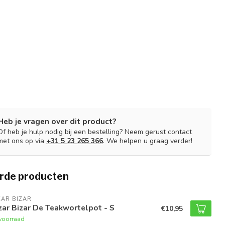
Heb je vragen over dit product?
Of heb je hulp nodig bij een bestelling? Neem gerust contact
met ons op via
+31 5 23 265 366
. We helpen u graag verder!
rde producten
AR BIZAR
ar Bizar De Teakwortelpot - S
€10,95
voorraad