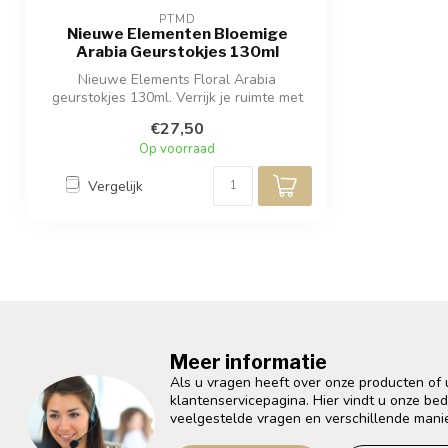
PTMD
Nieuwe Elementen Bloemige
Arabia Geurstokjes 130ml
Nieuwe Elements Floral Arabia
geurstokjes 130ml. Verrijk je ruimte met
deze beto...
€27,50
Op voorraad
Vergelijk
Meer informatie
Als u vragen heeft over onze producten of
klantenservicepagina. Hier vindt u onze be
veelgestelde vragen en verschillende mani