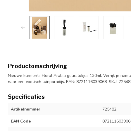
Productomschrijving
Nieuwe Elements Floral Arabia geurstokjes 130ml. Verrijk je rui
naar een exotisch tuinparadijs. EAN: 8721116039068, SKU: 72548
Specificaties
Artikelnummer
725482
EAN Code
872111603906