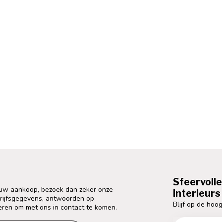
Sfeervoll
 uw aankoop, bezoek dan zeker onze
Interieurs 
drijfsgegevens, antwoorden op
Blijf op de hoog
eren om met ons in contact te komen.