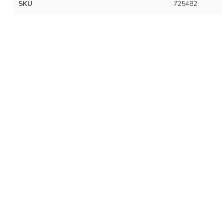
SKU
725482