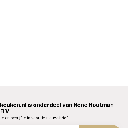
ekeuken.nl is onderdeel van Rene Houtman
B.V.
te en schrijf je in voor de nieuwsbrief!