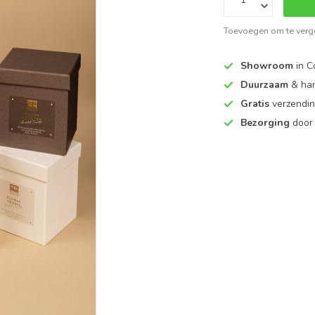
Toevoegen om te verge
Showroom
in C
Duurzaam
& ha
Gratis
verzendin
Bezorging
door