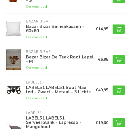
- S
Op voorraad
BAZAR BIZAR
Bazar Bizar Binnenkussen -
€14,95
60x60
Op voorraad
BAZAR BIZAR
Bazar Bizar De Teak Root Lepel
€6,95
- M
Op voorraad
LABEL51
LABEL51 LABEL51 Spot Max
€49,95
led - Zwart - Metaal - 3 Lichts
Op voorraad
LABEL51
LABEL51 LABEL51
Serveerplank - Espresso -
€19,00
Mangohout