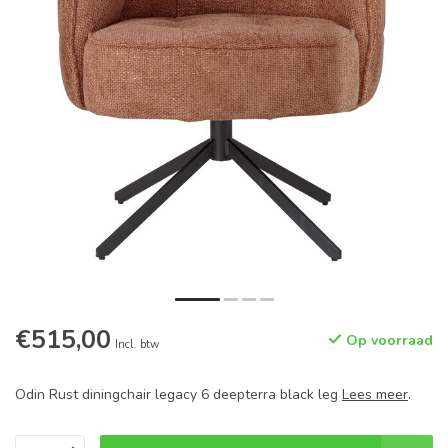
€515,00
Op voorraad
Incl. btw
Odin Rust diningchair legacy 6 deepterra black leg
Lees meer
.