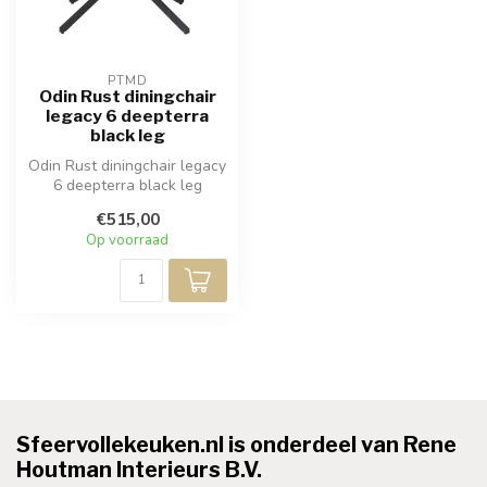
PTMD
Odin Rust diningchair
legacy 6 deepterra
black leg
Odin Rust diningchair legacy
6 deepterra black leg
€515,00
Op voorraad
Sfeervollekeuken.nl is onderdeel van Rene
Houtman Interieurs B.V.