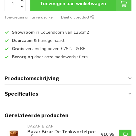
Toevoegen aan winkelwagen
Toevoegen om te vergelijken
Deel dit product
Showroom
in Collendoorn van 1250m2
Duurzaam
& handgemaakt
Gratis
verzending boven €75 NL & BE
Bezorging
door onze medewerk(st)ers
Productomschrijving
Specificaties
Gerelateerde producten
BAZAR BIZAR
Bazar Bizar De Teakwortelpot
€10,95