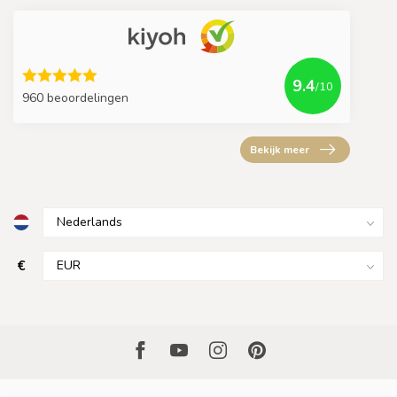
9.4
/10
960 beoordelingen
Bekijk meer
€