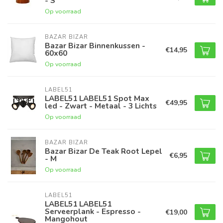
- S
Op voorraad
BAZAR BIZAR
Bazar Bizar Binnenkussen -
€14,95
60x60
Op voorraad
LABEL51
LABEL51 LABEL51 Spot Max
€49,95
led - Zwart - Metaal - 3 Lichts
Op voorraad
BAZAR BIZAR
Bazar Bizar De Teak Root Lepel
€6,95
- M
Op voorraad
LABEL51
LABEL51 LABEL51
Serveerplank - Espresso -
€19,00
Mangohout