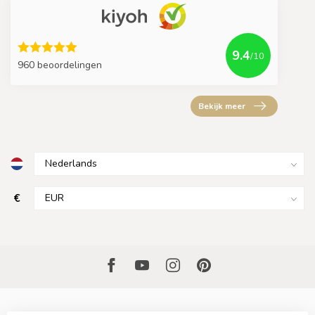
9.4
/10
960 beoordelingen
Bekijk meer
€