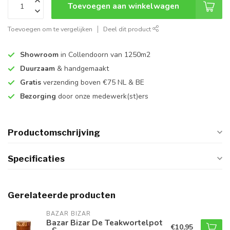
Toevoegen aan winkelwagen
Toevoegen om te vergelijken
Deel dit product
Showroom
in Collendoorn van 1250m2
Duurzaam
& handgemaakt
Gratis
verzending boven €75 NL & BE
Bezorging
door onze medewerk(st)ers
Productomschrijving
Specificaties
Gerelateerde producten
BAZAR BIZAR
Bazar Bizar De Teakwortelpot
€10,95