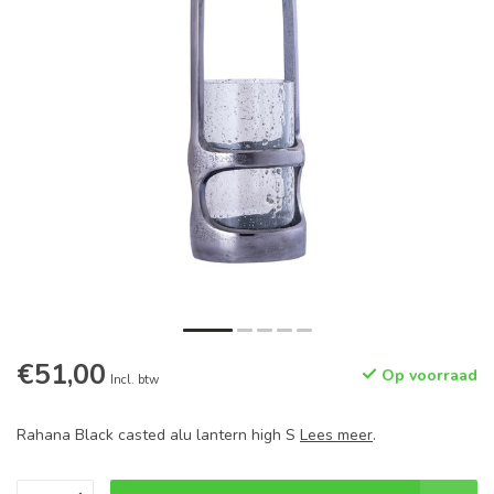
€51,00
Op voorraad
Incl. btw
Rahana Black casted alu lantern high S
Lees meer
.