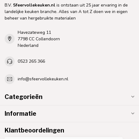
B.V.
Sfeervollekeuken.nl
is ontstaan uit 25 jaar ervaring in de
landelijke keuken branche. Alles van A tot Z doen we in eigen
beheer van hergebruikte materialen
Havezateweg 11
7798 CC Collendoorn
Nederland
0523 265 366
info@sfeervollekeuken.nl
Categorieën
Informatie
Klantbeoordelingen