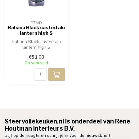
PTMD
Rahana Black casted alu
lantern high S
Rahana Black casted alu
lantern high S
€51,00
Op voorraad
Sfeervollekeuken.nl is onderdeel van Rene
Houtman Interieurs B.V.
Blijf op de hoogte en schrijf je in voor de nieuwsbrief!