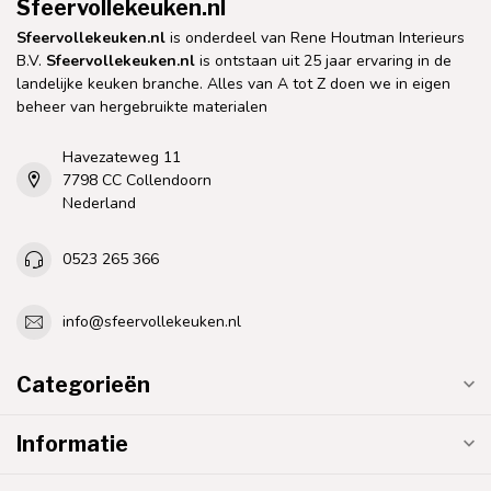
Sfeervollekeuken.nl
Sfeervollekeuken.nl
is onderdeel van Rene Houtman Interieurs
B.V.
Sfeervollekeuken.nl
is ontstaan uit 25 jaar ervaring in de
landelijke keuken branche. Alles van A tot Z doen we in eigen
beheer van hergebruikte materialen
Havezateweg 11
7798 CC Collendoorn
Nederland
0523 265 366
info@sfeervollekeuken.nl
Categorieën
Informatie