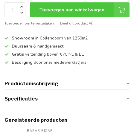
Toevoegen aan winkelwagen
Toevoegen om te vergelijken
Deel dit product
Showroom
in Collendoorn van 1250m2
Duurzaam
& handgemaakt
Gratis
verzending boven €75 NL & BE
Bezorging
door onze medewerk(st)ers
Productomschrijving
Specificaties
Gerelateerde producten
BAZAR BIZAR