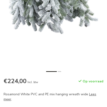
€224,00
Op voorraad
Incl. btw
Rosamond White PVC and PE mix hanging wreath wide
Lees
meer
.