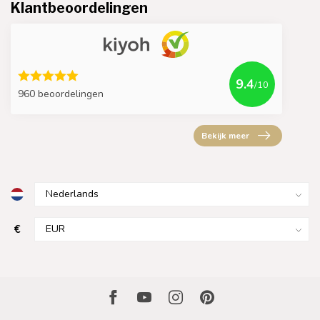
Klantbeoordelingen
9.4
/10
960 beoordelingen
Bekijk meer
€