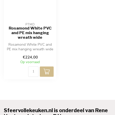
PTMD
Rosamond White PVC
and PE mix hanging
wreath wide
Rosamond White PVC and
PE mix hanging wreath wide
€224,00
Op voorraad
Sfeervollekeuken.nl is onderdeel van Rene