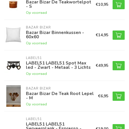
Bazar Bizar De Teakwortelpot
€10,95
- S
Op voorraad
BAZAR BIZAR
Bazar Bizar Binnenkussen -
€14,95
60x60
Op voorraad
LABEL51
LABEL51 LABEL51 Spot Max
€49,95
led - Zwart - Metaal - 3 Lichts
Op voorraad
BAZAR BIZAR
Bazar Bizar De Teak Root Lepel
€6,95
- M
Op voorraad
LABEL51
LABEL51 LABEL51
Serveerplank - Espresso -
€19,00