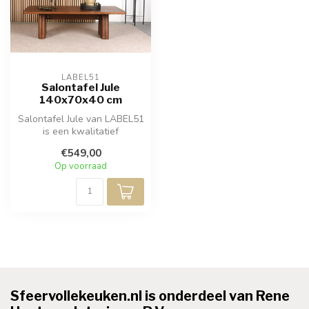
LABEL51
Salontafel Jule
140x70x40 cm
Salontafel Jule van LABEL51
is een kwalitatief
hoogwaardig meubel
€549,00
vervaardigd va...
Op voorraad
Sfeervollekeuken.nl is onderdeel van Rene