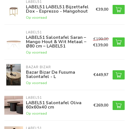
LABEL51
LABEL51 LABEL51 Bijzettafel
€39,00
Dox - Espresso - Mangohout
Op voorraad
LABEL51
LABEL51 Salontafel Saran –
€199,00
Mango Hout & Wit Metaal –
€139,00
Ø80 cm – LABEL51
Op voorraad
BAZAR BIZAR
Bazar Bizar De Fusuma
€449,97
Salontafel - L
Op voorraad
LABEL51
LABEL51 Salontafel Oliva
€269,00
60x60x40 cm
Op voorraad
LABEL51