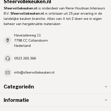
Sfeervollekeuken.nl
Sfeervollekeuken.nl
is onderdeel van Rene Houtman Interieurs
B.V.
Sfeervollekeuken.nl
is ontstaan uit 25 jaar ervaring in de
landelijke keuken branche. Alles van A tot Z doen we in eigen
beheer van hergebruikte materialen
Havezateweg 11
7798 CC Collendoorn
Nederland
0523 265 366
info@sfeervollekeuken.nl
Categorieën
Informatie