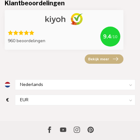
Klantbeoordelingen
9.4
/10
960 beoordelingen
Bekijk meer
€