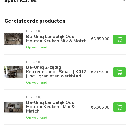
Specificaties
Gerelateerde producten
BE-UNIQ
Be-Uniq Landelijk Oud
€5.850,00
Houten Keuken Mix & Match
Op voorraad
BE-UNIQ
Be-Uniq 2-zijdig
Keukeneiland | Small | K017
€2.194,00
| Incl. granieten werkblad
Op voorraad
BE-UNIQ
Be-Uniq Landelijk Oud
Houten Keuken | Mix &
€5.366,00
Match
Op voorraad