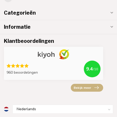
Categorieën
Informatie
Klantbeoordelingen
9.4
/10
960 beoordelingen
Bekijk meer