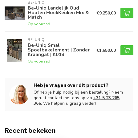
BE-UNIQ
Be-Uniq Landelijk Oud
Houten HoekKeuken Mix &
€9.250,00
Match
Op voorraad
BE-UNIQ
Be-Uniq Smal
Spoelbakelement | Zonder
€1.650,00
Kraangat | K018
Op voorraad
Heb je vragen over dit product?
Of heb je hulp nodig bij een bestelling? Neem
gerust contact met ons op via
+31 5 23 265
366
. We helpen u graag verder!
Recent bekeken