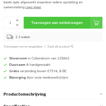
beide zijde afgewerkt waardoor iedere opstelling en
samenstelling
Lees meer
.
Toevoegen aan winkelwagen
2-3 weken
Toevoegen om te vergelijken
Deel dit product
Showroom
in Collendoorn van 1250m2
Duurzaam
& handgemaakt
Gratis
verzending boven €75 NL & BE
Bezorging
door onze medewerk(st)ers
Productomschrijving