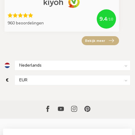
9.4
/10
960 beoordelingen
Bekijk meer
€