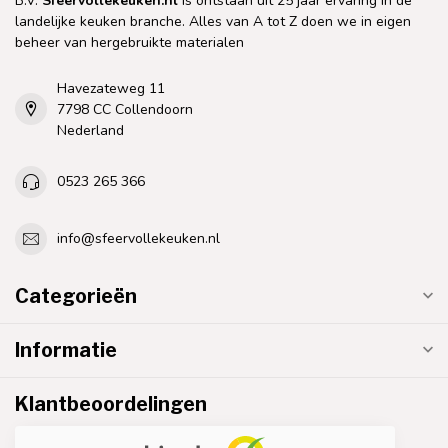
B.V.
Sfeervollekeuken.nl
is ontstaan uit 25 jaar ervaring in de
landelijke keuken branche. Alles van A tot Z doen we in eigen
beheer van hergebruikte materialen
Havezateweg 11
7798 CC Collendoorn
Nederland
0523 265 366
info@sfeervollekeuken.nl
Categorieën
Informatie
Klantbeoordelingen