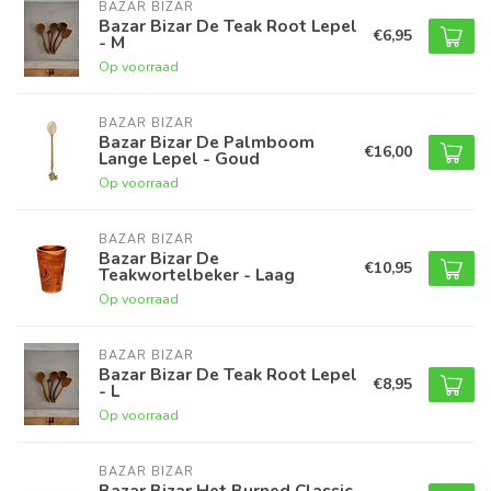
BAZAR BIZAR
Bazar Bizar De Teak Root Lepel
€6,95
- M
Op voorraad
BAZAR BIZAR
Bazar Bizar De Palmboom
€16,00
Lange Lepel - Goud
Op voorraad
BAZAR BIZAR
Bazar Bizar De
€10,95
Teakwortelbeker - Laag
Op voorraad
BAZAR BIZAR
Bazar Bizar De Teak Root Lepel
€8,95
- L
Op voorraad
BAZAR BIZAR
Bazar Bizar Het Burned Classic