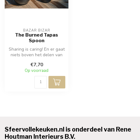
BAZAR BIZAR
The Burned Tapas
Spoon
Sharing is caring! En er gaat
niets boven het delen van
een bord eten - vooral a...
€7,70
Op voorraad
Sfeervollekeuken.nl is onderdeel van Rene
Houtman Interieurs B.V.