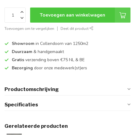
Toevoegen aan winkelwagen
Toevoegen om te vergelijken
Deel dit product
Showroom
in Collendoorn van 1250m2
Duurzaam
& handgemaakt
Gratis
verzending boven €75 NL & BE
Bezorging
door onze medewerk(st)ers
Productomschrijving
Specificaties
Gerelateerde producten