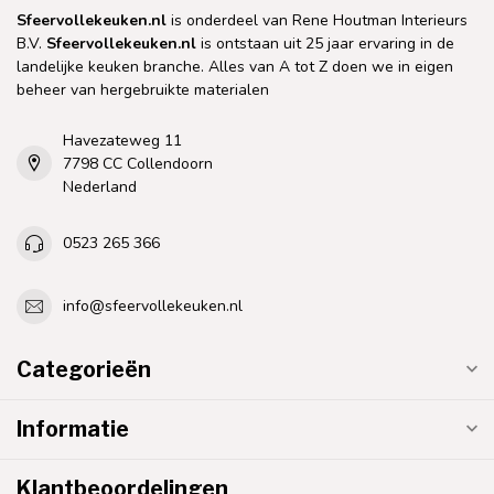
Sfeervollekeuken.nl
is onderdeel van Rene Houtman Interieurs
B.V.
Sfeervollekeuken.nl
is ontstaan uit 25 jaar ervaring in de
landelijke keuken branche. Alles van A tot Z doen we in eigen
beheer van hergebruikte materialen
Havezateweg 11
7798 CC Collendoorn
Nederland
0523 265 366
info@sfeervollekeuken.nl
Categorieën
Informatie
Klantbeoordelingen