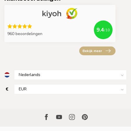
9.4
/10
960 beoordelingen
Bekijk meer
€